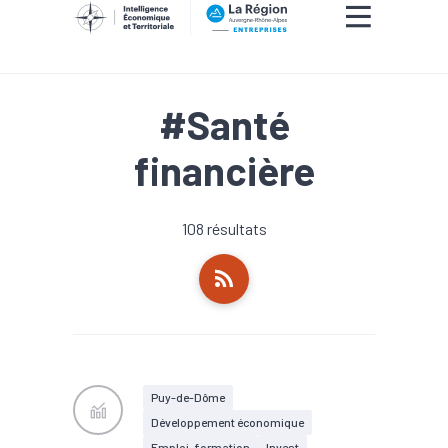
#Santé
financière
108 résultats
Puy-de-Dôme
Développement économique
Emploi, formation
Invest