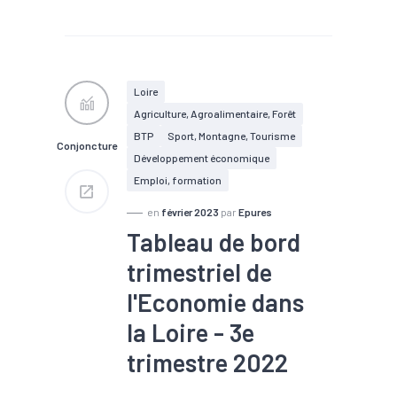
#Conjoncture
#Création
#Défaillance
#Santé
financière
Loire
Agriculture, Agroalimentaire, Forêt
BTP
Sport, Montagne, Tourisme
Conjoncture
Développement économique
Emploi, formation
en
février 2023
par
Epures
Tableau de bord
trimestriel de
l'Economie dans
la Loire - 3e
trimestre 2022