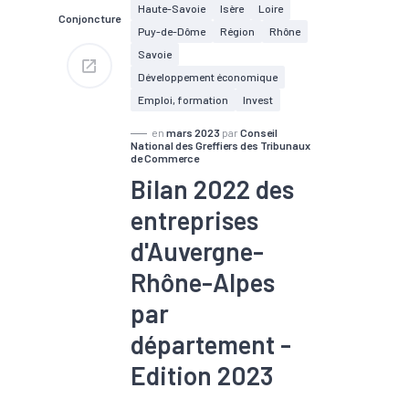
Haute-Savoie
Isère
Loire
Conjoncture
Puy-de-Dôme
Région
Rhône
Savoie
Développement économique
Emploi, formation
Invest
en
mars 2023
par
Conseil
National des Greffiers des Tribunaux
de Commerce
Bilan 2022 des
entreprises
d'Auvergne-
Rhône-Alpes
par
département -
Edition 2023