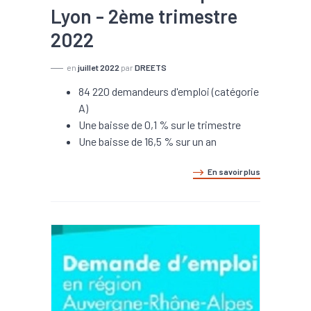
Lyon - 2ème trimestre
2022
en
juillet 2022
par
DREETS
84 220 demandeurs d'emploi (catégorie
A)
Une baisse de 0,1 % sur le trimestre
Une baisse de 16,5 % sur un an
En savoir plus