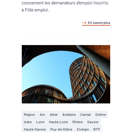
concernent les demandeurs d’emploi inscrits
à Pôle emploi.
En savoir plus
Région
Ain
Allier
Ardèche
Cantal
Drôme
Isère
Loire
Haute-Loire
Rhône
Savoie
Haute-Savoie
Puy-de-Dôme
Energie
BTP