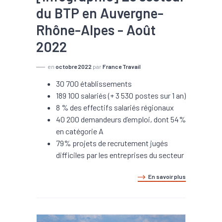
du BTP en Auvergne-
Rhône-Alpes - Août
2022
en
octobre 2022
par
France Travail
30 700 établissements
189 100 salariés (+ 3 530 postes sur 1 an)
8 % des effectifs salariés régionaux
40 200 demandeurs d’emploi, dont 54%
en catégorie A
79% projets de recrutement jugés
difficiles par les entreprises du secteur
En savoir plus