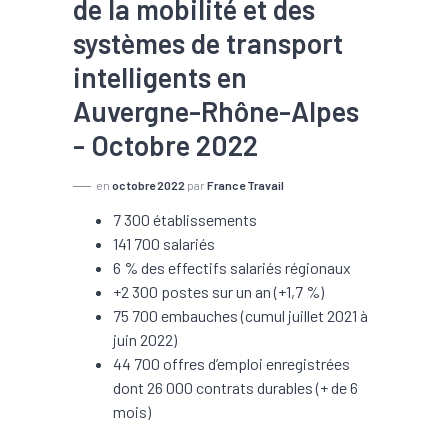
de la mobilité et des
systèmes de transport
intelligents en
Auvergne-Rhône-Alpes
- Octobre 2022
en
octobre 2022
par
France Travail
7 300 établissements
141 700 salariés
6 % des effectifs salariés régionaux
+2 300 postes sur un an (+1,7 %)
75 700 embauches (cumul juillet 2021 à
juin 2022)
44 700 offres d’emploi enregistrées
dont 26 000 contrats durables (+ de 6
mois)