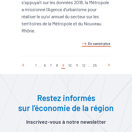
s’appuyait sur les données 2018, la Métropole
a missionné l’Agence d’urbanisme pour
réaliser le suivi annuel du secteur sur les
territoires de la Métropole et du Nouveau
Rhône.
En savoir plus
1
...
6
7
8
9
10
11
12
...
25
Restez informés
sur l’économie de la région
Inscrivez-vous à notre newsletter