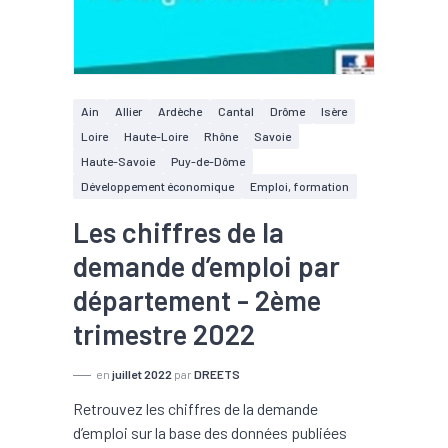
Ain
Allier
Ardèche
Cantal
Drôme
Isère
Loire
Haute-Loire
Rhône
Savoie
Haute-Savoie
Puy-de-Dôme
Développement économique
Emploi, formation
Les chiffres de la
demande d’emploi par
département - 2ème
trimestre 2022
en
juillet 2022
par
DREETS
Retrouvez les chiffres de la demande
d’emploi sur la base des données publiées