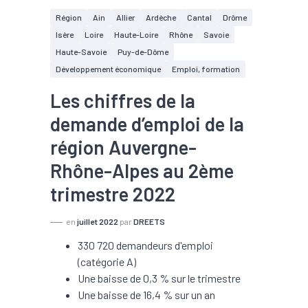
Région
Ain
Allier
Ardèche
Cantal
Drôme
Isère
Loire
Haute-Loire
Rhône
Savoie
Haute-Savoie
Puy-de-Dôme
Développement économique
Emploi, formation
Les chiffres de la
demande d’emploi de la
région Auvergne-
Rhône-Alpes au 2ème
trimestre 2022
en
juillet 2022
par
DREETS
330 720 demandeurs d'emploi
(catégorie A)
Une baisse de 0,3 % sur le trimestre
Une baisse de 16,4 % sur un an