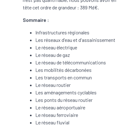
tête cet ordre de grandeur : 389 Md€.
Sommaire :
Infrastructures régionales
Les réseaux d'eau et d'assainissement
Le réseau électrique
Le réseau de gaz
Le réseau de télécommunications
Les mobilités décarbonées
Les transports en commun
Le réseau routier
Les aménagements cyclables
Les ponts du réseau routier
Le réseau aéroportuaire
Le réseau ferroviaire
Le réseau fluvial