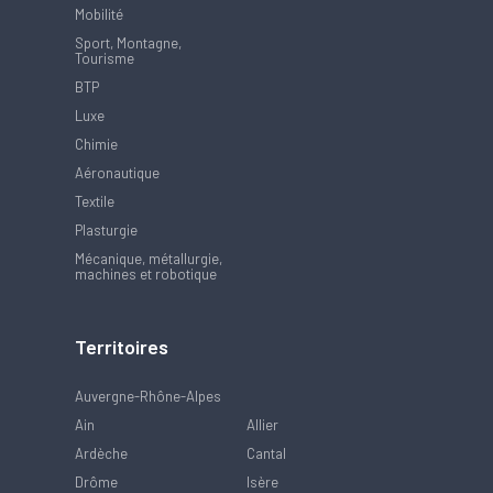
Mobilité
Sport, Montagne,
Tourisme
BTP
Luxe
Chimie
Aéronautique
Textile
Plasturgie
Mécanique, métallurgie,
machines et robotique
Territoires
Auvergne-Rhône-Alpes
Ain
Allier
Ardèche
Cantal
Drôme
Isère