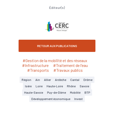
Éditeur(s)
RETOUR AUX PUBLICATIONS
#Gestion de la mobilité et des réseaux
#Infrastructure
#Traitement de l'eau
#Transports
#Travaux publics
Région
Ain
Allier
Ardèche
Cantal
Drôme
Isère
Loire
Haute-Loire
Rhône
Savoie
Haute-Savoie
Puy-de-Dôme
Mobilité
BTP
Développement économique
Invest