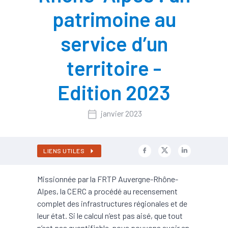
patrimoine au
service d’un
territoire -
Edition 2023
janvier 2023
LIENS UTILES
Missionnée par la FRTP Auvergne-Rhône-
Alpes, la CERC a procédé au recensement
complet des infrastructures régionales et de
leur état. Si le calcul n’est pas aisé, que tout
n’est pas quantifiable, nous pouvons avoir en