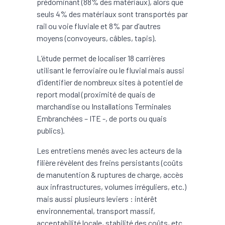
prédominant (88% des matériaux), alors que
seuls 4% des matériaux sont transportés par
rail ou voie fluviale et 8% par d’autres
moyens (convoyeurs, câbles, tapis).
L’étude permet de localiser 18 carrières
utilisant le ferroviaire ou le fluvial mais aussi
d’identifier de nombreux sites à potentiel de
report modal (proximité de quais de
marchandise ou Installations Terminales
Embranchées – ITE -, de ports ou quais
publics).
Les entretiens menés avec les acteurs de la
filière révèlent des freins persistants (coûts
de manutention & ruptures de charge, accès
aux infrastructures, volumes irréguliers, etc.)
mais aussi plusieurs leviers : intérêt
environnemental, transport massif,
acceptabilité locale, stabilité des coûts, etc.