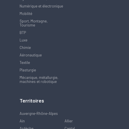
Numérique et électronique
Mobilité
Sport, Montagne,
Tourisme
BTP
Luxe
Chimie
Aéronautique
Textile
Plasturgie
Mécanique, métallurgie,
machines et robotique
Territoires
Auvergne-Rhône-Alpes
Ain
Allier
Ardèche
Cantal