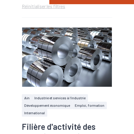
Réinitialiser les filtres
Ain
Industrie et services à l'industrie
Développement économique
Emploi, formation
International
Filière d'activité des