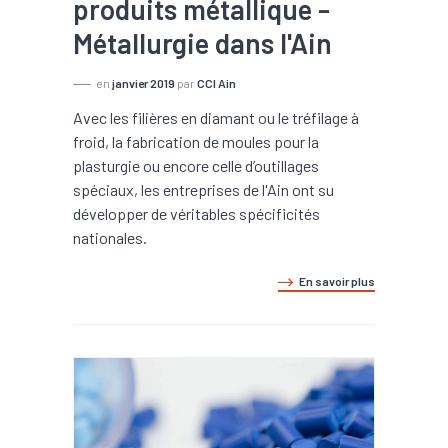
produits métallique -
Métallurgie dans l'Ain
en
janvier 2019
par
CCI Ain
Avec les filières en diamant ou le tréfilage à
froid, la fabrication de moules pour la
plasturgie ou encore celle d’outillages
spéciaux, les entreprises de l'Ain ont su
développer de véritables spécificités
nationales.
En savoir plus