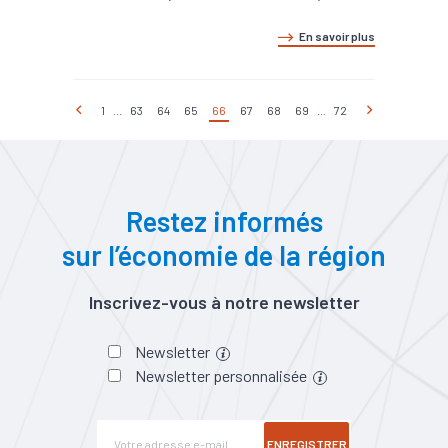
En savoir plus
1
...
63
64
65
66
67
68
69
...
72
Restez informés
sur l’économie de la région
Inscrivez-vous à notre newsletter
Newsletter
Newsletter personnalisée
ENREGISTRER