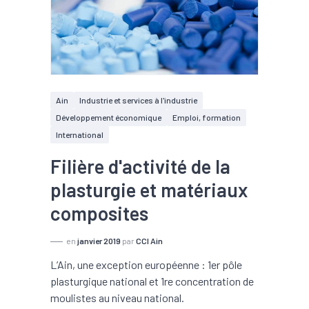
Ain
Industrie et services à l'industrie
Développement économique
Emploi, formation
International
Filière d'activité de la
plasturgie et matériaux
composites
en
janvier 2019
par
CCI Ain
L’Ain, une exception européenne : 1er pôle
plasturgique national et 1re concentration de
moulistes au niveau national.