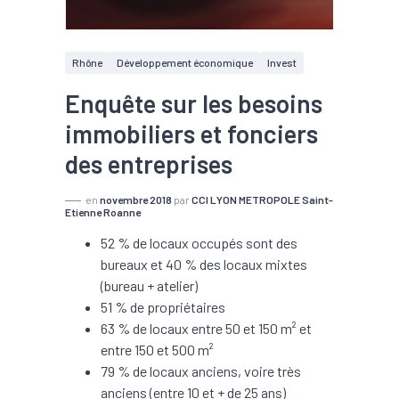
Rhône
Développement économique
Invest
Enquête sur les besoins
immobiliers et fonciers
des entreprises
en
novembre 2018
par
CCI LYON METROPOLE Saint-
Etienne Roanne
52 % de locaux occupés sont des
bureaux et 40 % des locaux mixtes
(bureau + atelier)
51 % de propriétaires
63 % de locaux entre 50 et 150 m² et
entre 150 et 500 m²
79 % de locaux anciens, voire très
anciens (entre 10 et + de 25 ans)