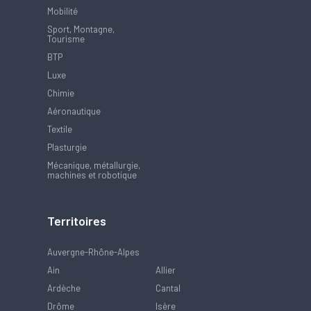
Mobilité
Sport, Montagne,
Tourisme
BTP
Luxe
Chimie
Aéronautique
Textile
Plasturgie
Mécanique, métallurgie,
machines et robotique
Territoires
Auvergne-Rhône-Alpes
Ain
Allier
Ardèche
Cantal
Drôme
Isère