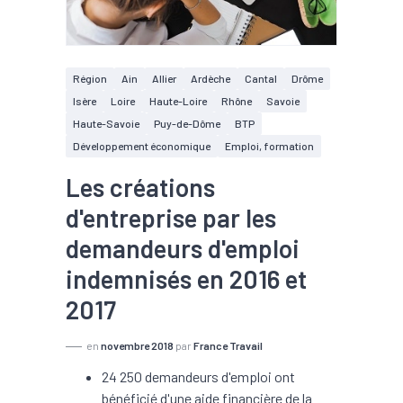
Région
Ain
Allier
Ardèche
Cantal
Drôme
Isère
Loire
Haute-Loire
Rhône
Savoie
Haute-Savoie
Puy-de-Dôme
BTP
Développement économique
Emploi, formation
Les créations
d'entreprise par les
demandeurs d'emploi
indemnisés en 2016 et
2017
en
novembre 2018
par
France Travail
24 250 demandeurs d'emploi ont
bénéficié d'une aide financière de la