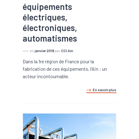
équipements
électriques,
électroniques,
automatismes
en
janvier 2019
par
CCI Ain
Dans la 1re région de France pour la
fabrication de ces équipements, l’Ain : un
acteur incontournable.
En savoir plus