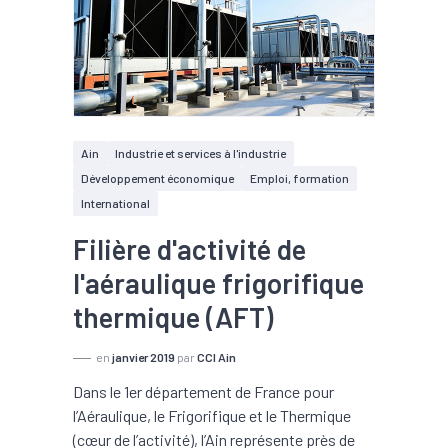
Ain
Industrie et services à l'industrie
Développement économique
Emploi, formation
International
Filière d'activité de
l'aéraulique frigorifique
thermique (AFT)
en
janvier 2019
par
CCI Ain
Dans le 1er département de France pour
l’Aéraulique, le Frigorifique et le Thermique
(cœur de l’activité), l’Ain représente près de