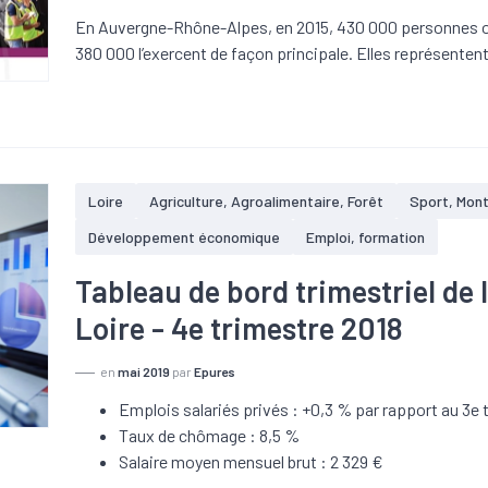
En Auvergne-Rhône-Alpes, en 2015, 430 000 personnes o
380 000 l’exercent de façon principale. Elles représentent 
Loire
Agriculture, Agroalimentaire, Forêt
Sport, Mon
Développement économique
Emploi, formation
Tableau de bord trimestriel de
Loire - 4e trimestre 2018
en
mai 2019
par
Epures
Emplois salariés privés : +0,3 % par rapport au 3e 
Taux de chômage : 8,5 %
Salaire moyen mensuel brut : 2 329 €