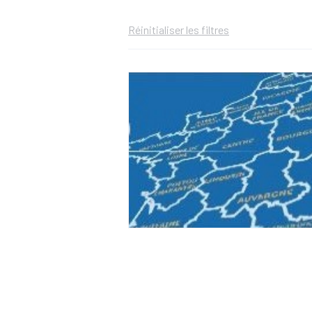
Réinitialiser les filtres