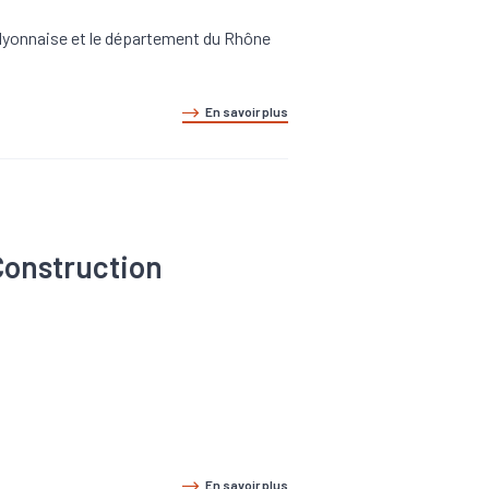
 lyonnaise et le département du Rhône
En savoir plus
 Construction
En savoir plus