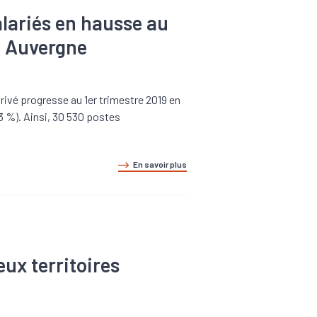
alariés en hausse au
18 Auvergne
privé progresse au 1er trimestre 2019 en
,3 %). Ainsi, 30 530 postes
En savoir plus
ux territoires