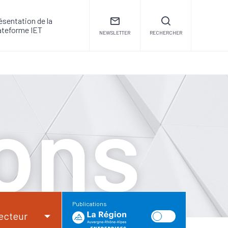
ésentation de la
ateforme IET
NEWSLETTER
RECHERCHER
ions
Publications
ecteur