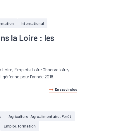
ormation
International
s la Loire : les
 Loire, Emplois Loire Observatoire,
ligérienne pour l'année 2018.
En savoir plus
e
Agriculture, Agroalimentaire, Forêt
Emploi, formation