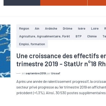
Région
Ain
Ardèche
Drôme
Isère
Loire
Agriculture, Agroalimentaire, Forêt
BTP
Chimie
Te
Emploi, formation
Une croissance des effectifs e
trimestre 2019 - StatUr n°18 R
en
septembre 2019
par
Urssaf
Après une année de ralentissement progressif, la croissan
secteur privé progresse au 1er trimestre 2019 en affichan
précédent (+1,3%). Ainsi, 30 530 postes supplémentaires o