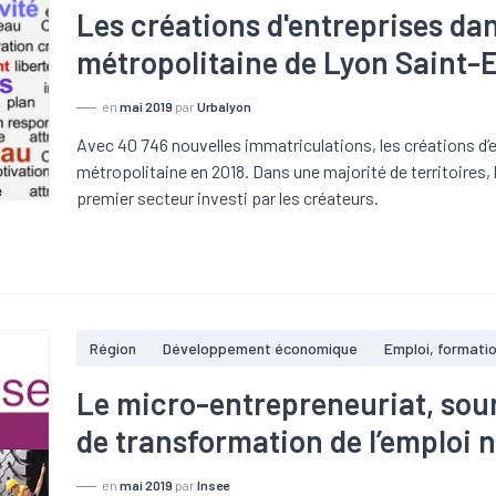
Les créations d'entreprises dan
métropolitaine de Lyon Saint-
en
mai 2019
par
Urbalyon
Avec 40 746 nouvelles immatriculations, les créations d’e
métropolitaine en 2018. Dans une majorité de territoires, 
premier secteur investi par les créateurs.
Région
Développement économique
Emploi, formati
Le micro-entrepreneuriat, sou
de transformation de l’emploi n
en
mai 2019
par
Insee