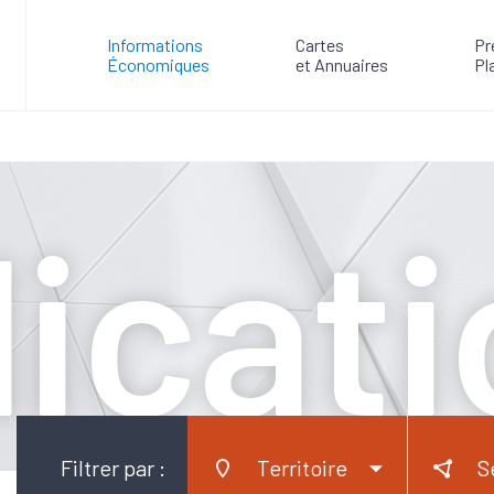
Informations
Cartes
Pr
Économiques
et Annuaires
Pl
icat
Filtrer par :
Territoire
S