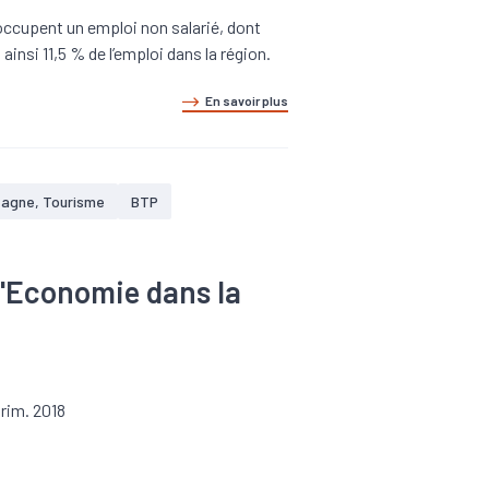
ccupent un emploi non salarié, dont
ainsi 11,5 % de l’emploi dans la région.
En savoir plus
tagne, Tourisme
BTP
 l'Economie dans la
trim. 2018