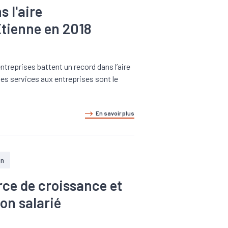
s l'aire
Etienne en 2018
ntreprises battent un record dans l’aire
les services aux entreprises sont le
En savoir plus
on
rce de croissance et
on salarié