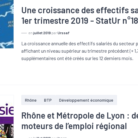
Une croissance des effectifs s
1er trimestre 2019 - StatUr n°
en
juillet 2019
par
Urssaf
La croissance annuelle des effectifs salariés du secteur 
affichant un niveau supérieur au trimestre précédent (+ 1
supplémentaires ont été créés sur les 12 derniers mois.
Rhône
BTP
Développement économique
Rhône et Métropole de Lyon : de
moteurs de l’emploi régional