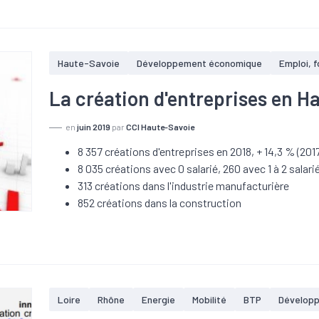
Haute-Savoie
Développement économique
Emploi, 
La création d'entreprises en H
en
juin 2019
par
CCI Haute-Savoie
8 357 créations d'entreprises en 2018, + 14,3 % (201
8 035 créations avec 0 salarié, 260 avec 1 à 2 salari
313 créations dans l'industrie manufacturière
852 créations dans la construction
Loire
Rhône
Energie
Mobilité
BTP
Dévelop