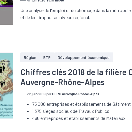
en
juillet 2019
par
Insee
Une analyse de l'emploi et du chômage dans la métropole
et de leur impact au niveau régional.
Région
BTP
Développement économique
Chiffres clés 2018 de la filière
Auvergne-Rhône-Alpes
en
juin 2019
par
CERC Auvergne-Rhône-Alpes
75 000 entreprises et établissements de Bâtiment
1 375 sièges sociaux de Travaux Publics
466 entreprises et établissements de Matériaux