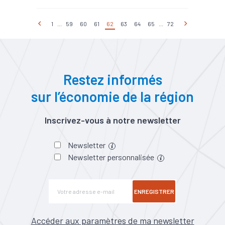
1
...
59
60
61
62
63
64
65
...
72
Restez informés
sur l’économie de la région
Inscrivez-vous à notre newsletter
Newsletter
Newsletter personnalisée
ENREGISTRER
Accéder aux paramètres de ma newsletter