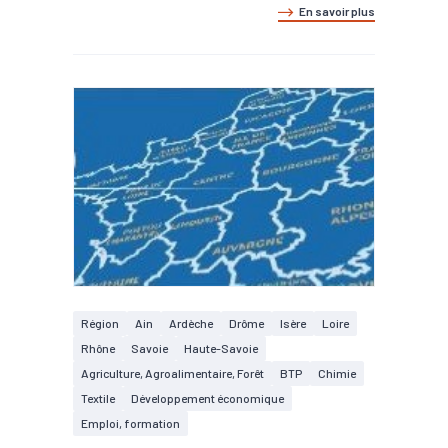
En savoir plus
Région
Ain
Ardèche
Drôme
Isère
Loire
Rhône
Savoie
Haute-Savoie
Agriculture, Agroalimentaire, Forêt
BTP
Chimie
Textile
Développement économique
Emploi, formation