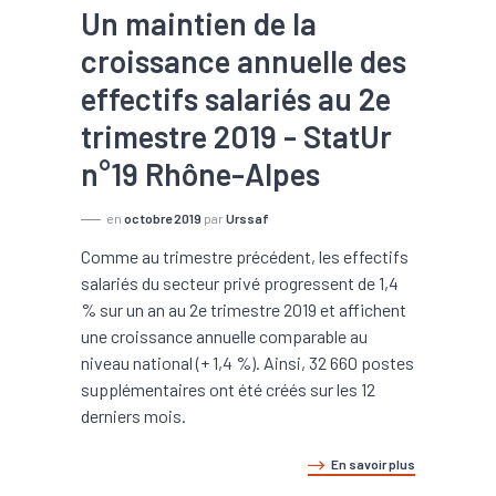
Un maintien de la
croissance annuelle des
effectifs salariés au 2e
trimestre 2019 - StatUr
n°19 Rhône-Alpes
en
octobre 2019
par
Urssaf
Comme au trimestre précédent, les effectifs
salariés du secteur privé progressent de 1,4
% sur un an au 2e trimestre 2019 et affichent
une croissance annuelle comparable au
niveau national (+ 1,4 %). Ainsi, 32 660 postes
supplémentaires ont été créés sur les 12
derniers mois.
En savoir plus