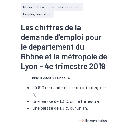
Rhône
Développement économique
Emploi, formation
Les chiffres de la
demande d’emploi pour
le département du
Rhône et la métropole de
Lyon - 4e trimestre 2019
en
janvier 2020
par
DREETS
94 810 demandeurs d'emploi (catégorie
A)
Une baisse de 1,3 % sur le trimestre
Une baisse de 1,3 % sur un an.
En savoir plus