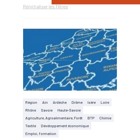
Réinitialiser les filtres
Région
Ain
Ardèche
Drôme
Isère
Loire
Rhône
Savoie
Haute-Savoie
Agriculture, Agroalimentaire, Forêt
BTP
Chimie
Textile
Développement économique
Emploi, formation