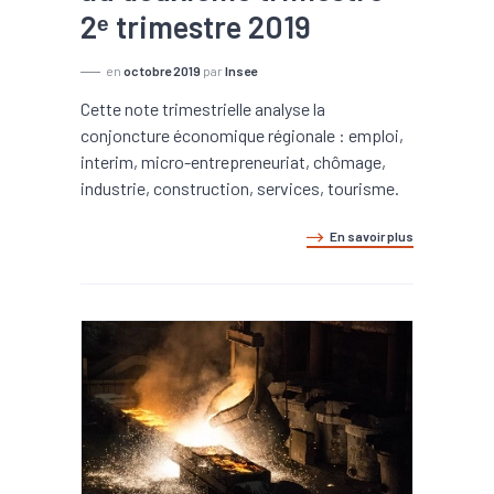
2ᵉ trimestre 2019
en
octobre 2019
par
Insee
Cette note trimestrielle analyse la
conjoncture économique régionale : emploi,
interim, micro-entrepreneuriat, chômage,
industrie, construction, services, tourisme.
En savoir plus