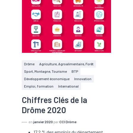
Drôme
Agriculture, Agroalimentaire, Forêt
Sport, Montagne, Tourisme
BTP
Développement économique
Innovation
Emploi, formation
International
Chiffres Clés de la
Drôme 2020
en
janvier 2020
par
CCI Drôme
17,2 % des emplois du département