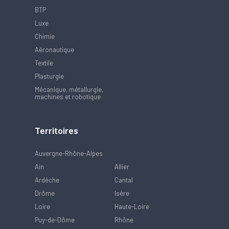
BTP
Luxe
Chimie
Aéronautique
Textile
Plasturgie
Mécanique, métallurgie,
machines et robotique
Territoires
Auvergne-Rhône-Alpes
Ain
Allier
Ardèche
Cantal
Drôme
Isère
Loire
Haute-Loire
Puy-de-Dôme
Rhône