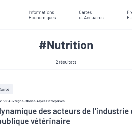
Informations
Cartes
Pr
Économiques
et Annuaires
Pl
#Nutrition
2 résultats
Santé
2
par
Auvergne-Rhône-Alpes Entreprises
dynamique des acteurs de l'industrie 
publique vétérinaire