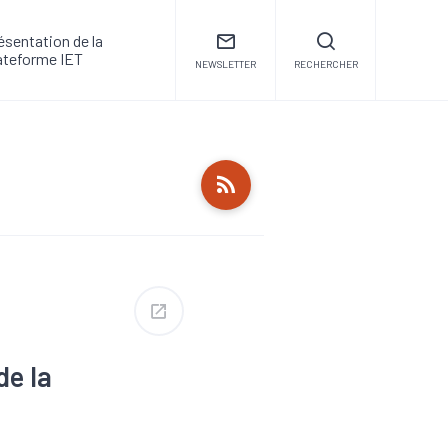
ésentation de la
ateforme IET
NEWSLETTER
RECHERCHER
de la