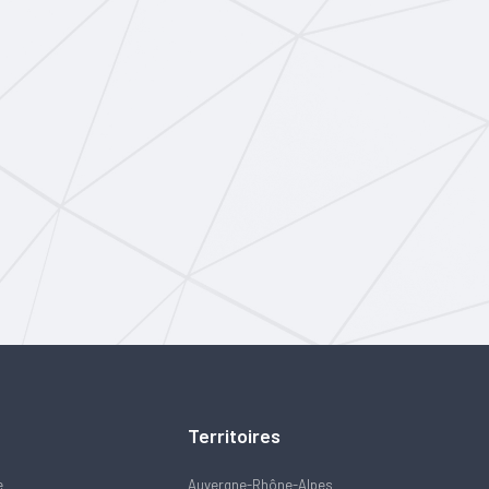
Territoires
e
Auvergne-Rhône-Alpes