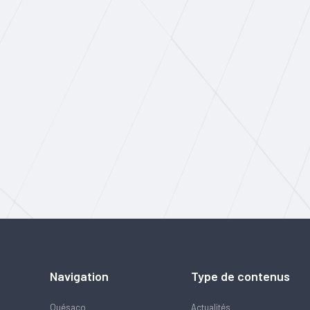
Navigation
Type de contenus
Quésaco
Actualités