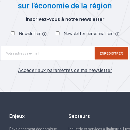
sur l’économie de la région
Inscrivez-vous à notre newsletter
Newsletter
Newsletter personnalisée
ENREGISTRER
Accéder aux paramètres de ma newsletter
Enjeux
Secteurs
Développement économique
Industrie et services à l'industrie
Lux