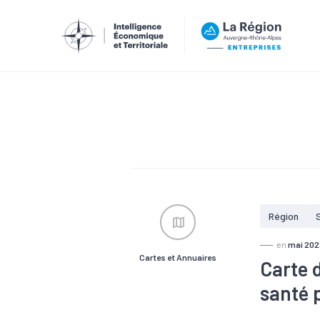
Région
en
mai 202
Cartes et Annuaires
Carte 
santé 