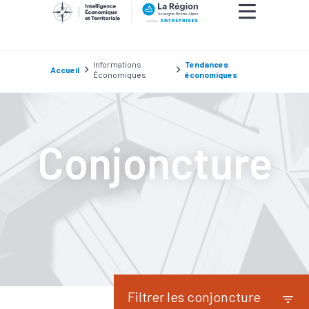
Informations
Tendances
Accueil
Économiques
économiques
Conjoncture
Filtrer les conjoncture