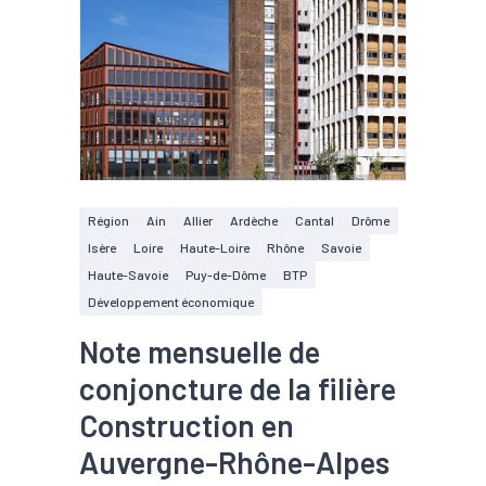
Région
Ain
Allier
Ardèche
Cantal
Drôme
Isère
Loire
Haute-Loire
Rhône
Savoie
Haute-Savoie
Puy-de-Dôme
BTP
Développement économique
Note mensuelle de
conjoncture de la filière
Construction en
Auvergne-Rhône-Alpes