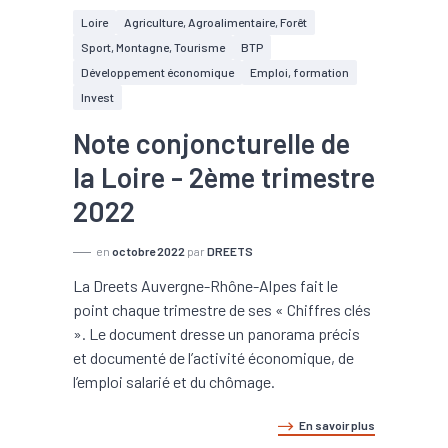
Loire
Agriculture, Agroalimentaire, Forêt
Sport, Montagne, Tourisme
BTP
Développement économique
Emploi, formation
Invest
Note conjoncturelle de
la Loire - 2ème trimestre
2022
en
octobre 2022
par
DREETS
La Dreets Auvergne-Rhône-Alpes fait le
point chaque trimestre de ses « Chiffres clés
». Le document dresse un panorama précis
et documenté de l’activité économique, de
l’emploi salarié et du chômage.
En savoir plus