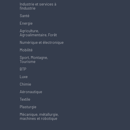
Industrie et services à
l'industrie
Santé
Energie
Agriculture,
Agroalimentaire, Forêt
Numérique et électronique
Mobilité
Sport, Montagne,
Tourisme
BTP
Luxe
Chimie
Aéronautique
Textile
Plasturgie
Mécanique, métallurgie,
machines et robotique