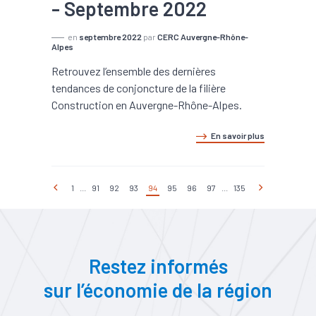
- Septembre 2022
en
septembre 2022
par
CERC Auvergne-Rhône-
Alpes
Retrouvez l’ensemble des dernières
tendances de conjoncture de la filière
Construction en Auvergne-Rhône-Alpes.
En savoir plus
1
...
91
92
93
94
95
96
97
...
135
Restez informés
sur l’économie de la région