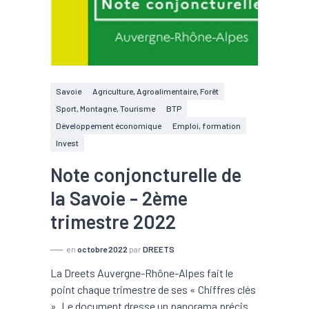
Savoie
Agriculture, Agroalimentaire, Forêt
Sport, Montagne, Tourisme
BTP
Développement économique
Emploi, formation
Invest
Note conjoncturelle de
la Savoie - 2ème
trimestre 2022
en
octobre 2022
par
DREETS
La Dreets Auvergne-Rhône-Alpes fait le
point chaque trimestre de ses « Chiffres clés
». Le document dresse un panorama précis