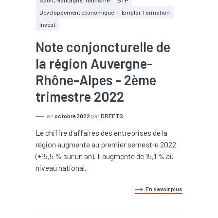
Sport, Montagne, Tourisme
BTP
Développement économique
Emploi, formation
Invest
Note conjoncturelle de
la région Auvergne-
Rhône-Alpes - 2ème
trimestre 2022
en
octobre 2022
par
DREETS
Le chiffre d’affaires des entreprises de la
région augmente au premier semestre 2022
(+15,5 % sur un an). Il augmente de 15,1 % au
niveau national.
En savoir plus