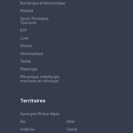
Numérique et électronique
Mobilité
Sport, Montagne,
Tourisme
BTP
Luxe
Chimie
Aéronautique
Textile
Plasturgie
Mécanique, métallurgie,
machines et robotique
Territoires
Auvergne-Rhône-Alpes
Ain
Allier
Ardèche
Cantal