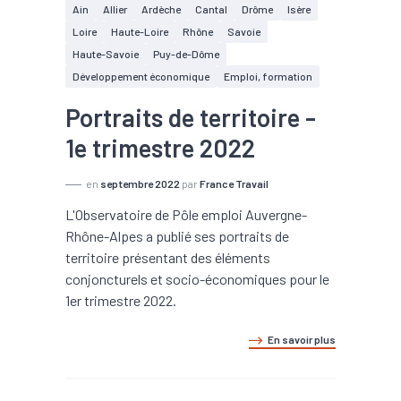
Ain
Allier
Ardèche
Cantal
Drôme
Isère
Loire
Haute-Loire
Rhône
Savoie
Haute-Savoie
Puy-de-Dôme
Développement économique
Emploi, formation
Portraits de territoire -
1e trimestre 2022
en
septembre 2022
par
France Travail
L'Observatoire de Pôle emploi Auvergne-
Rhône-Alpes a publié ses portraits de
territoire présentant des éléments
conjoncturels et socio-économiques pour le
1er trimestre 2022.
En savoir plus