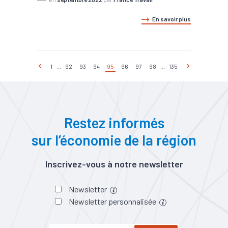
En savoir plus
1
...
92
93
94
95
96
97
98
...
135
Restez informés
sur l’économie de la région
Inscrivez-vous à notre newsletter
Newsletter
Newsletter personnalisée