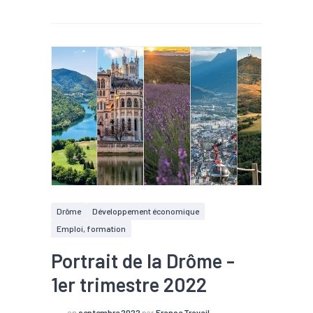
Drôme
Développement économique
Emploi, formation
Portrait de la Drôme -
1er trimestre 2022
en
septembre 2022
par
France Travail