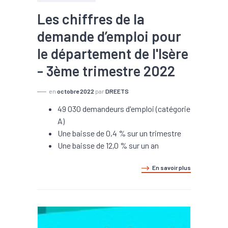
Les chiffres de la
demande d’emploi pour
le département de l'Isère
- 3ème trimestre 2022
en
octobre 2022
par
DREETS
49 030 demandeurs d'emploi (catégorie
A)
Une baisse de 0,4 % sur un trimestre
Une baisse de 12,0 % sur un an
En savoir plus