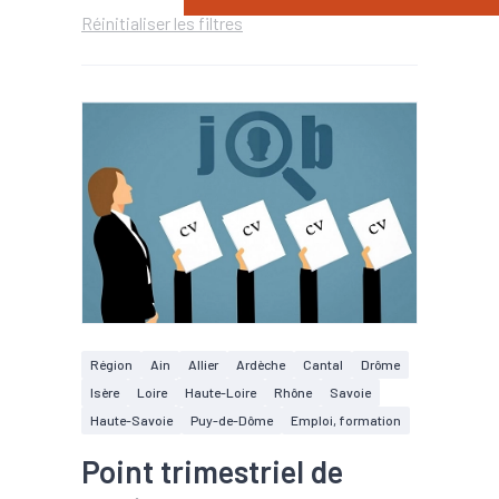
Réinitialiser les filtres
Région
Ain
Allier
Ardèche
Cantal
Drôme
Isère
Loire
Haute-Loire
Rhône
Savoie
Haute-Savoie
Puy-de-Dôme
Emploi, formation
Point trimestriel de