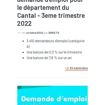
le département du
Cantal - 3eme trimestre
2022
en
octobre 2022
par
DREETS
3 410 demandeurs d'emploi (catégorie
A)
Une baisse de 0,3 % sur le trimestre
Une baisse de 7,8 % sur un an
En savoir plus