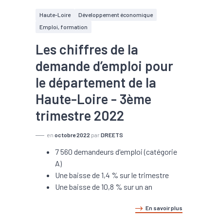
Haute-Loire
Développement économique
Emploi, formation
Les chiffres de la
demande d’emploi pour
le département de la
Haute-Loire - 3ème
trimestre 2022
en
octobre 2022
par
DREETS
7 560 demandeurs d'emploi (catégorie
A)
Une baisse de 1,4 % sur le trimestre
Une baisse de 10,8 % sur un an
En savoir plus