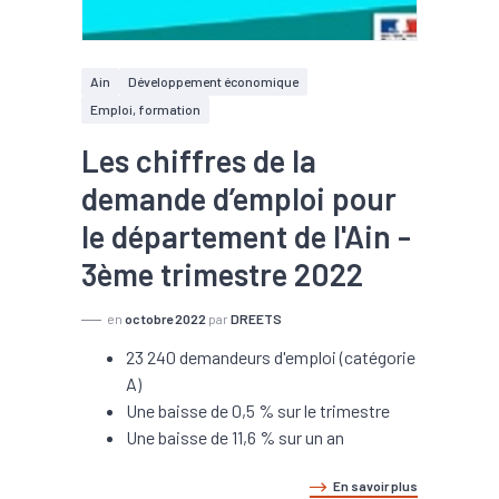
Ain
Développement économique
Emploi, formation
Les chiffres de la
demande d’emploi pour
le département de l'Ain -
3ème trimestre 2022
en
octobre 2022
par
DREETS
23 240 demandeurs d'emploi (catégorie
A)
Une baisse de 0,5 % sur le trimestre
Une baisse de 11,6 % sur un an
En savoir plus