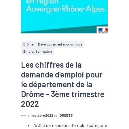
Drôme
Développement économique
Emploi, formation
Les chiffres de la
demande d’emploi pour
le département de la
Drôme - 3ème trimestre
2022
en
octobre 2022
par
DREETS
25 380 demandeurs d'emploi (catégorie