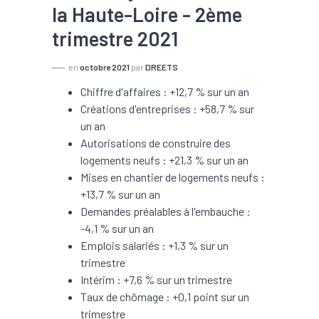
la Haute-Loire - 2ème
trimestre 2021
en
octobre 2021
par
DREETS
Chiffre d'affaires : +12,7 % sur un an
Créations d'entreprises : +58,7 % sur
un an
Autorisations de construire des
logements neufs : +21,3 % sur un an
Mises en chantier de logements neufs :
+13,7 % sur un an
Demandes préalables à l'embauche :
-4,1 % sur un an
Emplois salariés : +1,3 % sur un
trimestre
Intérim : +7,6 % sur un trimestre
Taux de chômage : +0,1 point sur un
trimestre