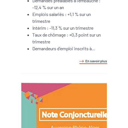
Demandes préalables à l'embauche :
-12,4 % sur un an
Emplois salariés : +1,1 % sur un
trimestre
Intérim : -11,3 % sur un trimestre
Taux de chômage : +0,3 point sur un
trimestre
Demandeurs d'emploi inscrits à...
En savoir plus