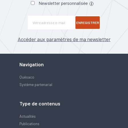
Newsletter personnalisée
ENREGISTRER
Accéder aux paramètres de ma newsletter
Navigation
Quésaco
Système partenarial
Type de contenus
Actualités
Publications