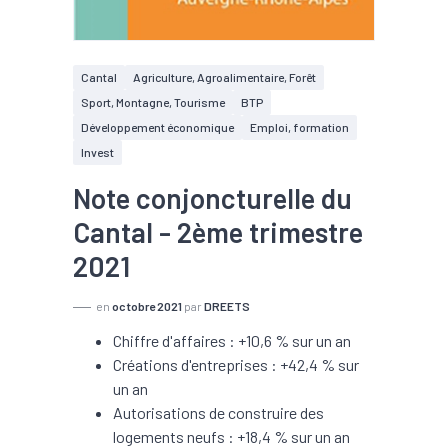
Cantal
Agriculture, Agroalimentaire, Forêt
Sport, Montagne, Tourisme
BTP
Développement économique
Emploi, formation
Invest
Note conjoncturelle du
Cantal - 2ème trimestre
2021
en
octobre 2021
par
DREETS
Chiffre d'affaires : +10,6 % sur un an
Créations d'entreprises : +42,4 % sur
un an
Autorisations de construire des
logements neufs : +18,4 % sur un an