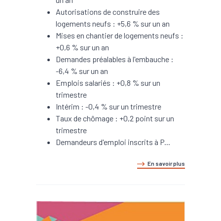
Autorisations de construire des
logements neufs : +5,6 % sur un an
Mises en chantier de logements neufs :
+0,6 % sur un an
Demandes préalables à l'embauche :
-6,4 % sur un an
Emplois salariés : +0,8 % sur un
trimestre
Intérim : -0,4 % sur un trimestre
Taux de chômage : +0,2 point sur un
trimestre
Demandeurs d'emploi inscrits à P...
En savoir plus