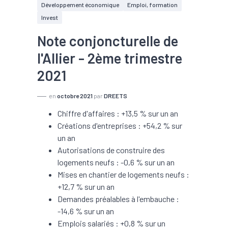
Développement économique
Emploi, formation
Invest
Note conjoncturelle de
l'Allier - 2ème trimestre
2021
en
octobre 2021
par
DREETS
Chiffre d'affaires : +13,5 % sur un an
Créations d'entreprises : +54,2 % sur
un an
Autorisations de construire des
logements neufs : -0,6 % sur un an
Mises en chantier de logements neufs :
+12,7 % sur un an
Demandes préalables à l'embauche :
-14,6 % sur un an
Emplois salariés : +0,8 % sur un