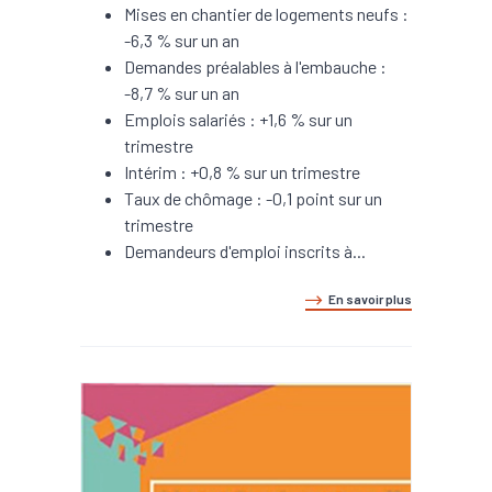
Mises en chantier de logements neufs :
-6,3 % sur un an
Demandes préalables à l'embauche :
-8,7 % sur un an
Emplois salariés : +1,6 % sur un
trimestre
Intérim : +0,8 % sur un trimestre
Taux de chômage : -0,1 point sur un
trimestre
Demandeurs d'emploi inscrits à...
En savoir plus