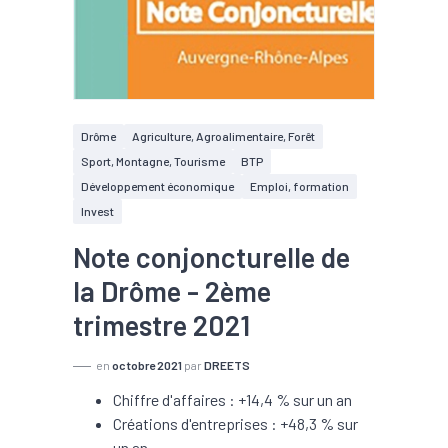
Drôme
Agriculture, Agroalimentaire, Forêt
Sport, Montagne, Tourisme
BTP
Développement économique
Emploi, formation
Invest
Note conjoncturelle de
la Drôme - 2ème
trimestre 2021
en
octobre 2021
par
DREETS
Chiffre d'affaires : +14,4 % sur un an
Créations d'entreprises : +48,3 % sur
un an