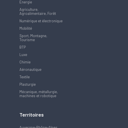
Energie
Agriculture,
Agroalimentaire, Forêt
Numérique et électronique
Mobilité
Sport, Montagne,
Tourisme
BTP
Luxe
Chimie
Aéronautique
Textile
Plasturgie
Mécanique, métallurgie,
machines et robotique
Territoires
Auvergne-Rhône-Alpes