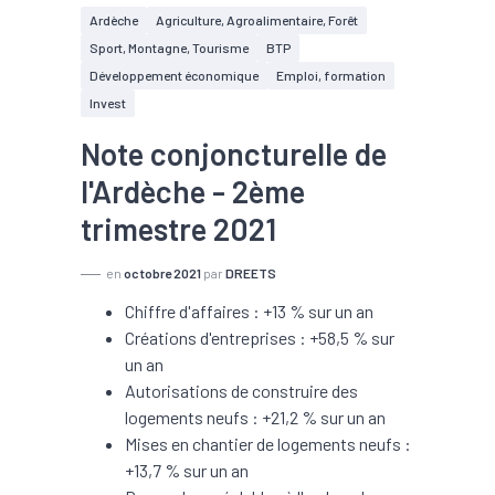
Ardèche
Agriculture, Agroalimentaire, Forêt
Sport, Montagne, Tourisme
BTP
Développement économique
Emploi, formation
Invest
Note conjoncturelle de
l'Ardèche - 2ème
trimestre 2021
en
octobre 2021
par
DREETS
Chiffre d'affaires : +13 % sur un an
Créations d'entreprises : +58,5 % sur
un an
Autorisations de construire des
logements neufs : +21,2 % sur un an
Mises en chantier de logements neufs :
+13,7 % sur un an