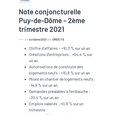
Note conjoncturelle
Puy-de-Dôme - 2ème
trimestre 2021
en
octobre 2021
par
DREETS
Chiffre d'affaires : +10,3 % sur un an
Créations d'entreprises : +64,4 % sur
un an
Autorisations de construire des
logements neufs : +10,8 % sur un an
Mises en chantier de logements neufs :
-14,9 % sur un an
Demandes préalables à l'embauche :
-20,4 % sur un an
Emplois salariés : +0,9 % sur un
trimestre