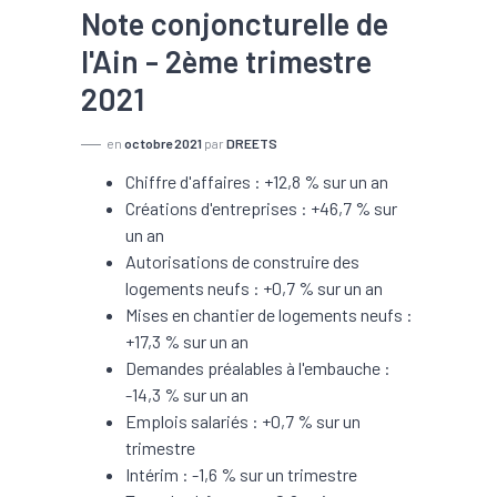
Note conjoncturelle de
l'Ain - 2ème trimestre
2021
en
octobre 2021
par
DREETS
Chiffre d'affaires : +12,8 % sur un an
Créations d'entreprises : +46,7 % sur
un an
Autorisations de construire des
logements neufs : +0,7 % sur un an
Mises en chantier de logements neufs :
+17,3 % sur un an
Demandes préalables à l'embauche :
-14,3 % sur un an
Emplois salariés : +0,7 % sur un
trimestre
Intérim : -1,6 % sur un trimestre