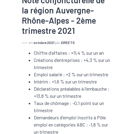
Note conjoncturelle de
la région Auvergne-
Rhône-Alpes - 2ème
trimestre 2021
en
octobre 2021
par
DREETS
Chiffre d’affaires : +11,4 % sur un an
Créations d’entreprises : +4,3 % sur un
trimestre
Emploi salarié : +2 % sur un trimestre
Intérim : +1,6 % sur un trimestre
Déclarations préalables à l'embauche :
+13,8 % sur un trimestre
Taux de chômage : -0,1 point sur un
trimestre
Demandeurs d'emploi inscrits à Pôle
emploi en catégories ABC : -1,8 % sur
un trimestre