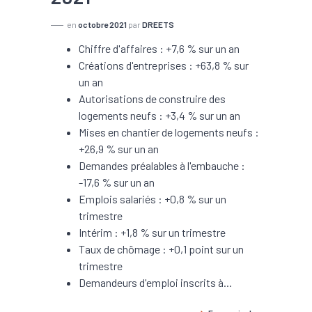
en
octobre 2021
par
DREETS
Chiffre d'affaires : +7,6 % sur un an
Créations d'entreprises : +63,8 % sur
un an
Autorisations de construire des
logements neufs : +3,4 % sur un an
Mises en chantier de logements neufs :
+26,9 % sur un an
Demandes préalables à l'embauche :
-17,6 % sur un an
Emplois salariés : +0,8 % sur un
trimestre
Intérim : +1,8 % sur un trimestre
Taux de chômage : +0,1 point sur un
trimestre
Demandeurs d'emploi inscrits à...