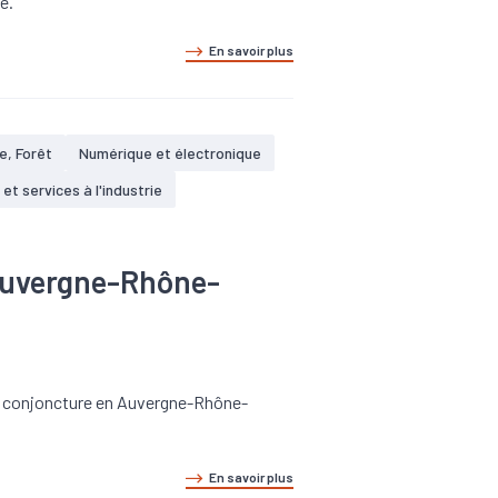
é.
En savoir plus
e, Forêt
Numérique et électronique
 et services à l'industrie
 Auvergne-Rhône-
 la conjoncture en Auvergne-Rhône-
En savoir plus