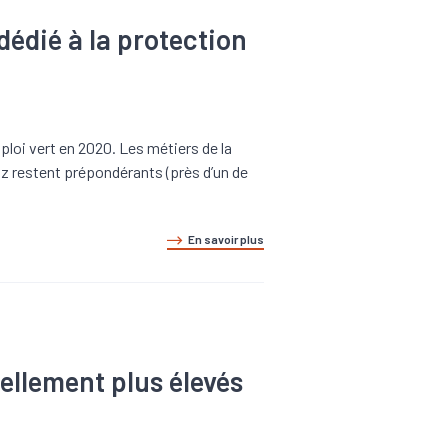
dédié à la protection
oi vert en 2020. Les métiers de la
 gaz restent prépondérants (près d’un de
En savoir plus
ellement plus élevés