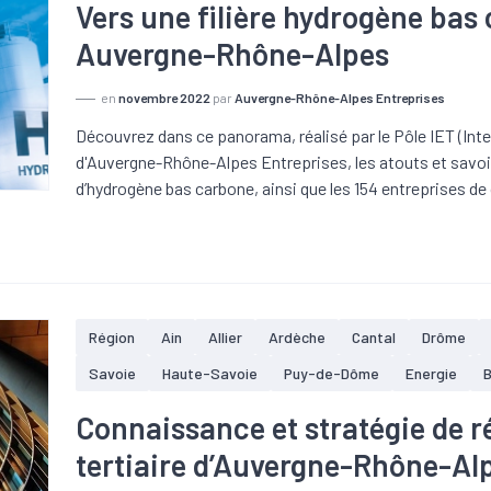
Vers une filière hydrogène bas
Auvergne-Rhône-Alpes
en
novembre 2022
par
Auvergne-Rhône-Alpes Entreprises
Découvrez dans ce panorama, réalisé par le Pôle IET (Inte
d'Auvergne-Rhône-Alpes Entreprises, les atouts et savoir
d’hydrogène bas carbone, ainsi que les 154 entreprises de
Région
Ain
Allier
Ardèche
Cantal
Drôme
Savoie
Haute-Savoie
Puy-de-Dôme
Energie
Connaissance et stratégie de r
tertiaire d’Auvergne-Rhône-Al