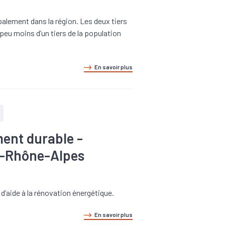
lement dans la région. Les deux tiers
n peu moins d’un tiers de la population
En savoir plus
ment durable -
e-Rhône-Alpes
d’aide à la rénovation énergétique.
En savoir plus