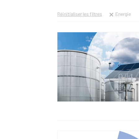
Réinitialiser les filtres
Energie