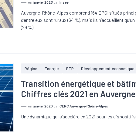
en
janvier 2023
par
Insee
Auvergne-Rhône-Alpes comprend 164 EPCI situés principa
d’entre eux sont ruraux (64 %), mais ils n’accueillent qu’u
(29 %).
Région
Energie
BTP
Développement économique
Transition énergétique et bâti
Chiffres clés 2021 en Auvergn
en
janvier 2023
par
CERC Auvergne-Rhône-Alpes
Une dynamique qui s’accélère en 2021 pour les dispositifs 