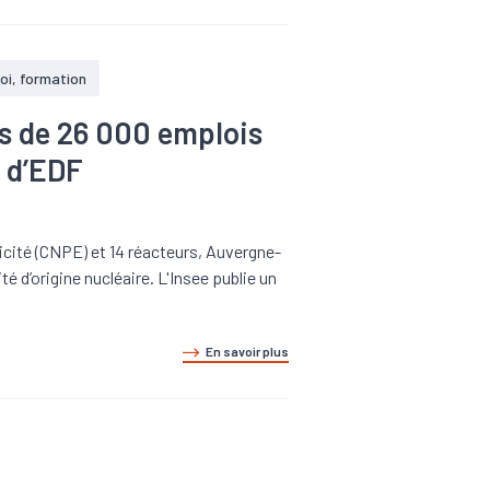
oi, formation
s de 26 000 emplois
e d’EDF
icité (CNPE) et 14 réacteurs, Auvergne-
é d’origine nucléaire. L'Insee publie un
En savoir plus