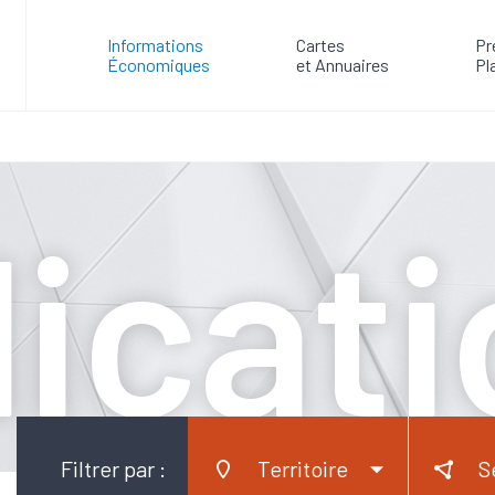
Informations
Cartes
Pr
Économiques
et Annuaires
Pl
icat
Filtrer par :
Territoire
S