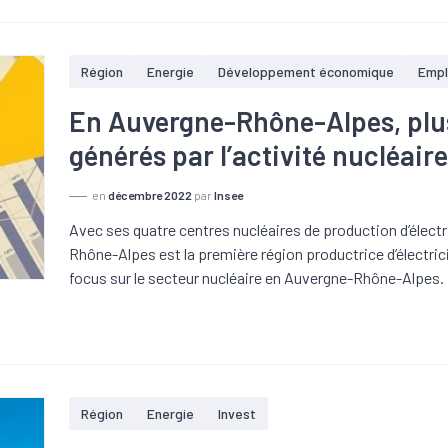
Région
Energie
Développement économique
Empl
En Auvergne-Rhône-Alpes, plu
générés par l’activité nucléair
en
décembre 2022
par
Insee
Avec ses quatre centres nucléaires de production d’électr
Rhône-Alpes est la première région productrice d’électricit
focus sur le secteur nucléaire en Auvergne-Rhône-Alpes.
Région
Energie
Invest