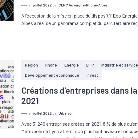
en
juillet 2022
par
CERC Auvergne-Rhône-Alpes
A l’occasion de la mise en place du dispositif Eco Energi
Alpes a réalisé un panorama complet du parc tertiaire rég
Région
Rhône
Energie
BTP
Industrie et service
Développement économique
Invest
Créations d'entreprises dans l
2021
en
juillet 2022
par
Urbalyon
Avec 31 249 entreprises créées en 2021, 8 % de plus qu'en 
Métropole de Lyon atteint son plus haut niveau et occupe