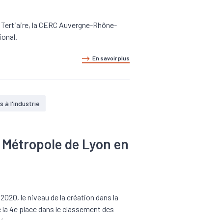
e Tertiaire, la CERC Auvergne-Rhône-
ional.
En savoir plus
s à l'industrie
a Métropole de Lyon en
2020, le niveau de la création dans la
 la 4e place dans le classement des