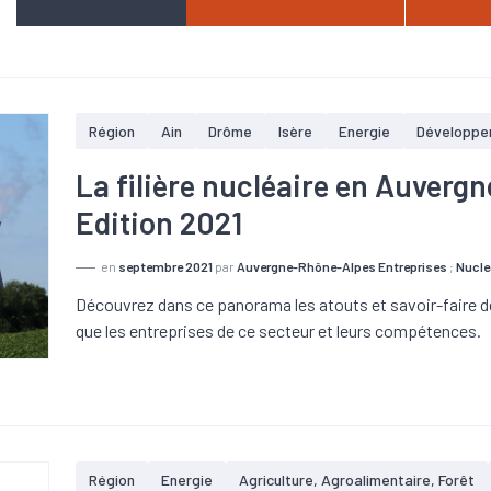
Région
Ain
Drôme
Isère
Energie
Développe
La filière nucléaire en Auverg
Edition 2021
en
septembre 2021
par
Auvergne-Rhône-Alpes Entreprises
;
Nucle
Découvrez dans ce panorama les atouts et savoir-faire de 
que les entreprises de ce secteur et leurs compétences.
Région
Energie
Agriculture, Agroalimentaire, Forêt