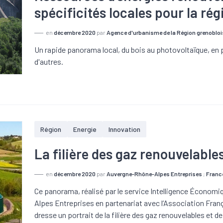
spécificités locales pour la ré
en
décembre 2020
par
Agence d'urbanisme de la Région grenobloi
Un rapide panorama local, du bois au photovoltaïque, en 
d'autres.
Région
Energie
Innovation
La filière des gaz renouvelable
en
décembre 2020
par
Auvergne-Rhône-Alpes Entreprises
;
Franc
Ce panorama, réalisé par le service Intelligence Économiq
Alpes Entreprises en partenariat avec l’Association Fr
dresse un portrait de la filière des gaz renouvelables et d