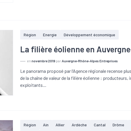
Région
Energie
Développement économique
La filière éolienne en Auverg
en
novembre 2019
par
Auvergne-Rhône-Alpes Entreprises
Le panorama proposé par l’Agence régionale recense plus
de la chaîne de valeur de la filière éolienne : producteurs,
exploitants…
Région
Ain
Allier
Ardèche
Cantal
Drôme