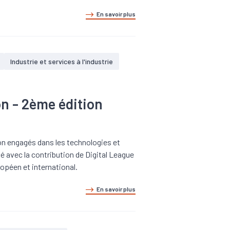
En savoir plus
Industrie et services à l'industrie
ion - 2ème édition
égion engagés dans les technologies et
sé avec la contribution de Digital League
ropéen et international.
En savoir plus