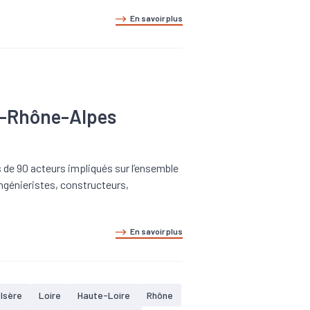
En savoir plus
ne-Rhône-Alpes
 de 90 acteurs impliqués sur l’ensemble
 ingénieristes, constructeurs,
En savoir plus
Isère
Loire
Haute-Loire
Rhône