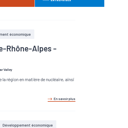
ment économique
ne-Rhône-Alpes -
ar Valley
la région en matière de nucléaire, ainsi
En savoir plus
Développement économique