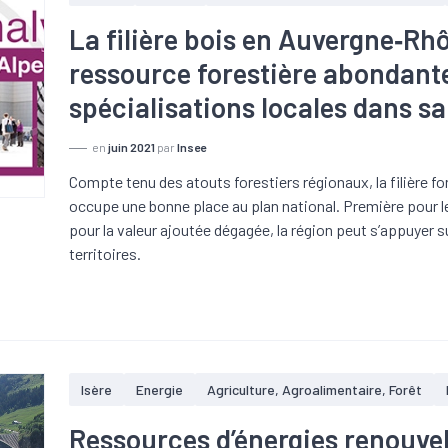
La filière bois en Auvergne‑Rh
ressource forestière abondante
spécialisations locales dans sa
en
juin 2021
par
Insee
Compte tenu des atouts forestiers régionaux, la filière 
occupe une bonne place au plan national. Première pour le
pour la valeur ajoutée dégagée, la région peut s’appuyer 
territoires.
Isère
Energie
Agriculture, Agroalimentaire, Forêt
Ressources d’énergies renouvel