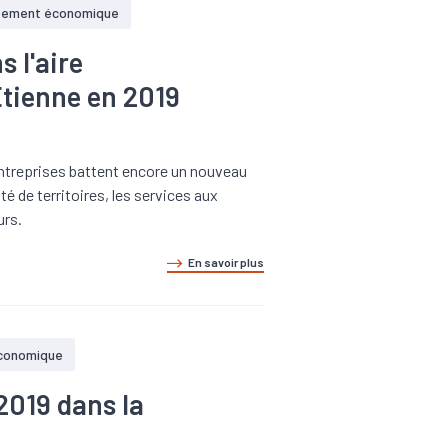
pement économique
s l'aire
Etienne en 2019
entreprises battent encore un nouveau
té de territoires, les services aux
urs.
En savoir plus
conomique
2019 dans la