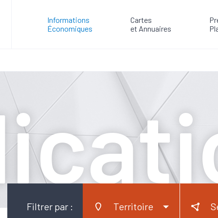
Informations
Cartes
Pr
Économiques
et Annuaires
Pl
icat
Filtrer par :
Territoire
S