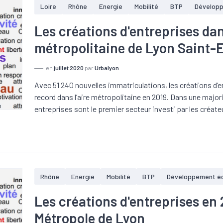
Loire
Rhône
Energie
Mobilité
BTP
Dévelop
Les créations d'entreprises dan
métropolitaine de Lyon Saint-
en
juillet 2020
par
Urbalyon
Avec 51 240 nouvelles immatriculations, les créations d’
record dans l’aire métropolitaine en 2019. Dans une majori
entreprises sont le premier secteur investi par les créate
Rhône
Energie
Mobilité
BTP
Développement é
Les créations d'entreprises en 
Métropole de Lyon