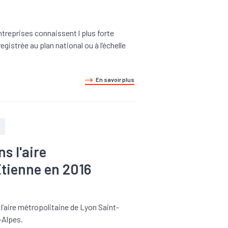
entreprises connaissent
l plus forte
egistrée au plan national ou à l’échelle
En savoir plus
s l'aire
Etienne en 2016
aire métropolitaine de Lyon Saint-
-Alpes.