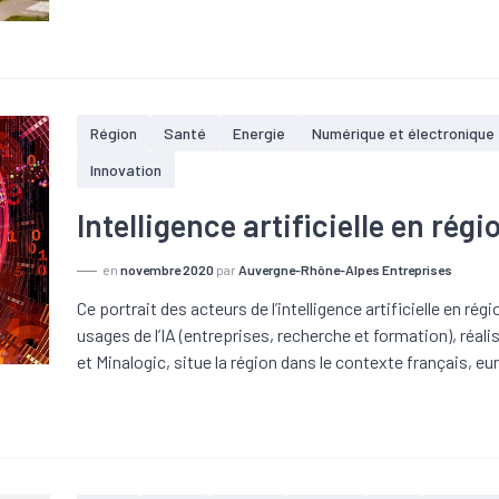
Région
Santé
Energie
Numérique et électronique
Innovation
Intelligence artificielle en rég
en
novembre 2020
par
Auvergne-Rhône-Alpes Entreprises
Ce portrait des acteurs de l’intelligence artificielle en r
usages de l’IA (entreprises, recherche et formation), réali
et Minalogic, situe la région dans le contexte français, eu