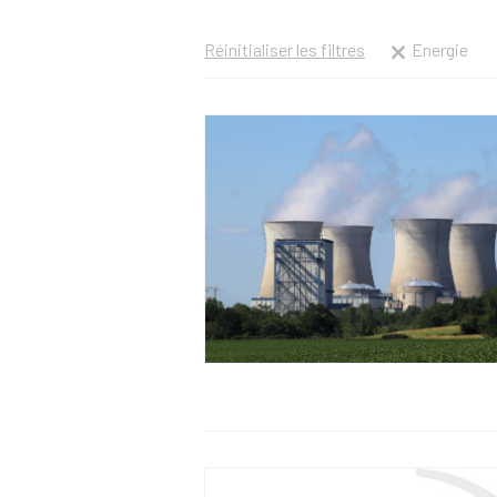
Réinitialiser les filtres
Energie