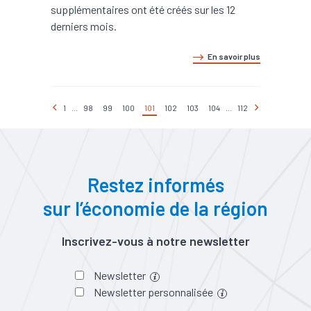
supplémentaires ont été créés sur les 12
derniers mois.
En savoir plus
1
...
98
99
100
101
102
103
104
...
112
Restez informés
sur l’économie de la région
Inscrivez-vous à notre newsletter
Newsletter
Newsletter personnalisée