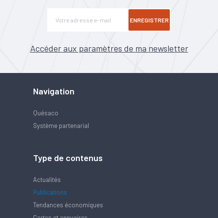
ENREGISTRER
Accéder aux paramètres de ma newsletter
Navigation
Quésaco
Système partenarial
Type de contenus
Actualités
Publications
Tendances économiques
Cartes et annuaires