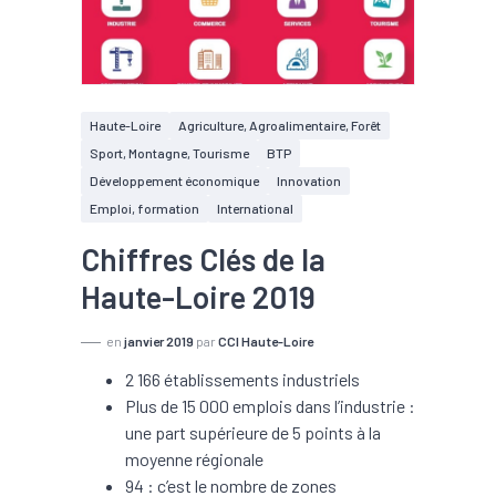
Haute-Loire
Agriculture, Agroalimentaire, Forêt
Sport, Montagne, Tourisme
BTP
Développement économique
Innovation
Emploi, formation
International
Chiffres Clés de la
Haute-Loire 2019
en
janvier 2019
par
CCI Haute-Loire
2 166 établissements industriels
Plus de 15 000 emplois dans l’industrie :
une part supérieure de 5 points à la
moyenne régionale
94 : c’est le nombre de zones