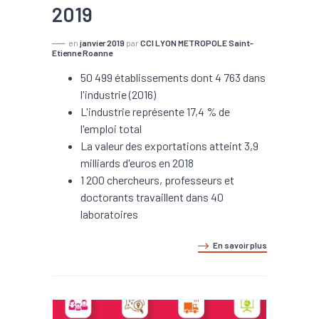
2019
en
janvier 2019
par
CCI LYON METROPOLE Saint-
Etienne Roanne
50 499 établissements dont 4 763 dans
l'industrie (2016)
L'industrie représente 17,4 % de
l'emploi total
La valeur des exportations atteint 3,9
milliards d'euros en 2018
1 200 chercheurs, professeurs et
doctorants travaillent dans 40
laboratoires
En savoir plus