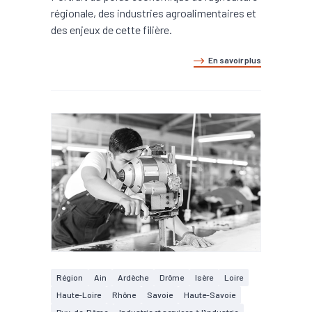
régionale, des industries agroalimentaires et
des enjeux de cette filière.
En savoir plus
Région
Ain
Ardèche
Drôme
Isère
Loire
Haute-Loire
Rhône
Savoie
Haute-Savoie