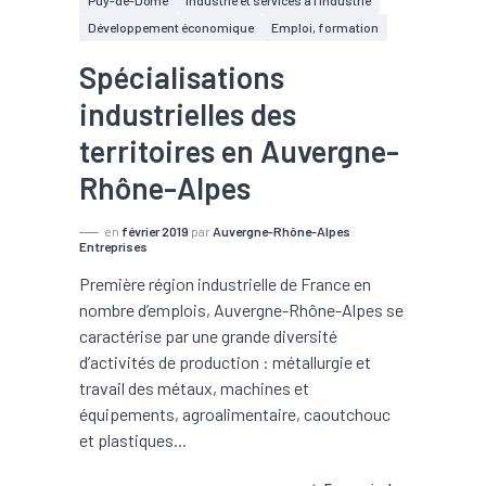
Puy-de-Dôme
Industrie et services à l'industrie
Développement économique
Emploi, formation
Spécialisations
industrielles des
territoires en Auvergne-
Rhône-Alpes
en
février 2019
par
Auvergne-Rhône-Alpes
Entreprises
Première région industrielle de France en
nombre d’emplois, Auvergne-Rhône-Alpes se
caractérise par une grande diversité
d’activités de production : métallurgie et
travail des métaux, machines et
équipements, agroalimentaire, caoutchouc
et plastiques...