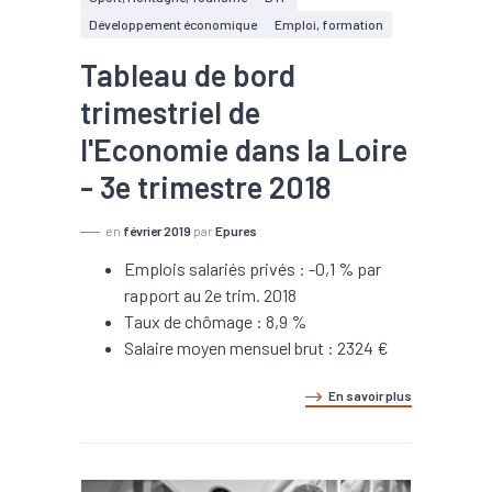
Développement économique
Emploi, formation
Tableau de bord
trimestriel de
l'Economie dans la Loire
- 3e trimestre 2018
en
février 2019
par
Epures
Emplois salariés privés : -0,1 % par
rapport au 2e trim. 2018
Taux de chômage : 8,9 %
Salaire moyen mensuel brut : 2324 €
En savoir plus