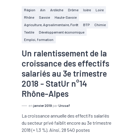
Région
Ain
Ardèche
Drôme
Isère
Loire
Rhône
Savoie
Haute-Savoie
Agriculture, Agroalimentaire, Forêt
BTP
Chimie
Textile
Développement économique
Emploi, formation
Un ralentissement de la
croissance des effectifs
salariés au 3e trimestre
2018 - StatUr n°14
Rhône-Alpes
en
janvier 2019
par
Urssaf
La croissance annuelle des effectifs salariés
du secteur privé faiblit encore au 3e trimestre
2018 (+ 1,3 %). Ainsi, 28 540 postes