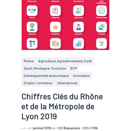
Rhône
Agriculture, Agroalimentaire, Forêt
Sport, Montagne, Tourisme
BTP
Développement économique
Innovation
Emploi, formation
International
Chiffres Clés du Rhône
et de la Métropole de
Lyon 2019
en
janvier 2019
par
CCI Beaujolais
;
CCI LYON