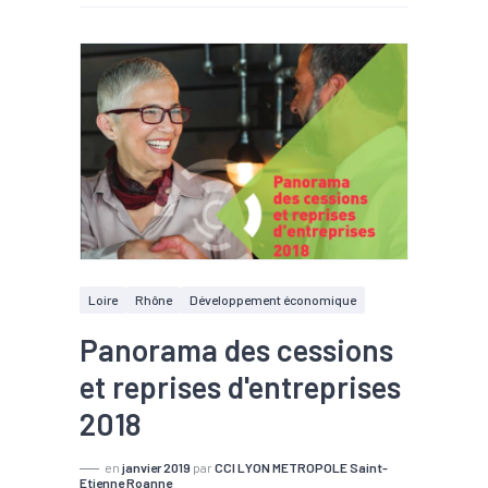
Loire
Rhône
Développement économique
Panorama des cessions
et reprises d'entreprises
2018
en
janvier 2019
par
CCI LYON METROPOLE Saint-
Etienne Roanne