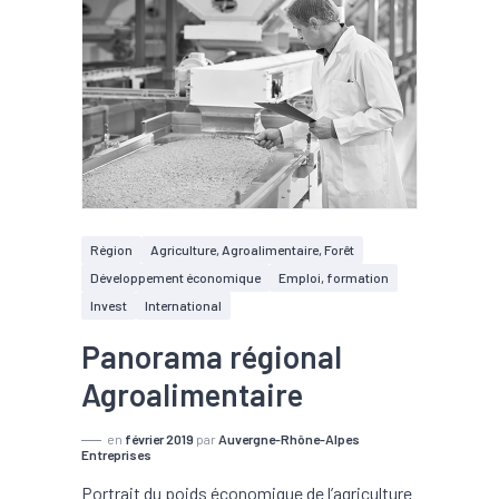
Région
Agriculture, Agroalimentaire, Forêt
Développement économique
Emploi, formation
Invest
International
Panorama régional
Agroalimentaire
en
février 2019
par
Auvergne-Rhône-Alpes
Entreprises
Portrait du poids économique de l’agriculture