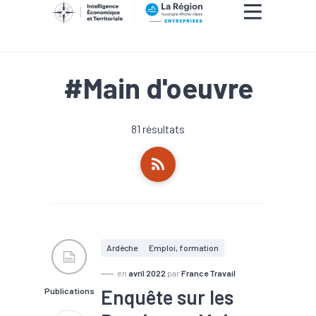
#Main d'oeuvre
81 résultats
Ardèche
Emploi, formation
en
avril 2022
par
France Travail
Enquête sur les
Publications