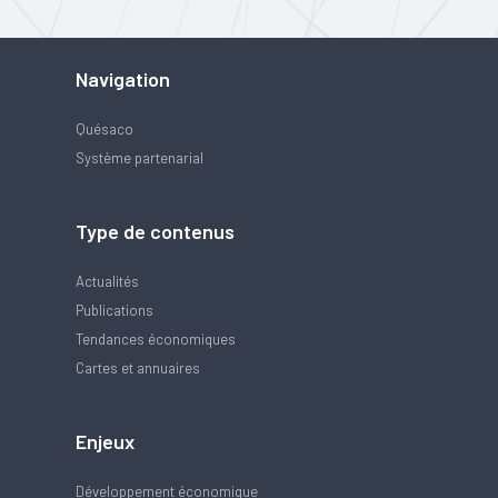
Navigation
Quésaco
Système partenarial
Type de contenus
Actualités
Publications
Tendances économiques
Cartes et annuaires
Enjeux
Développement économique