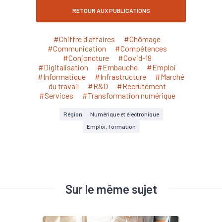
RETOUR AUX PUBLICATIONS
#Chiffre d'affaires
#Chômage
#Communication
#Compétences
#Conjoncture
#Covid-19
#Digitalisation
#Embauche
#Emploi
#Informatique
#Infrastructure
#Marché
du travail
#R&D
#Recrutement
#Services
#Transformation numérique
Région
Numérique et électronique
Emploi, formation
Sur le même sujet