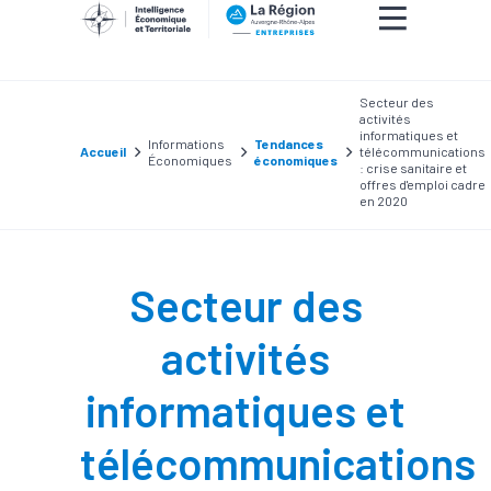
Secteur des
activités
informatiques et
Informations
Tendances
Accueil
télécommunications
Économiques
économiques
: crise sanitaire et
offres d'emploi cadre
en 2020
Secteur des
activités
informatiques et
télécommunications