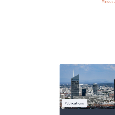
#Indust
Publications