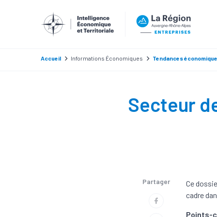
Accueil
Informations Économiques
Tendances économiqu
Secteur de 
Partager
Ce dossier
cadre dans
Points-c