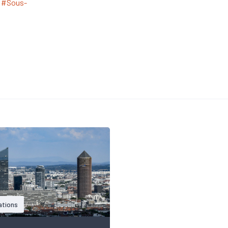
#Sous-
ations