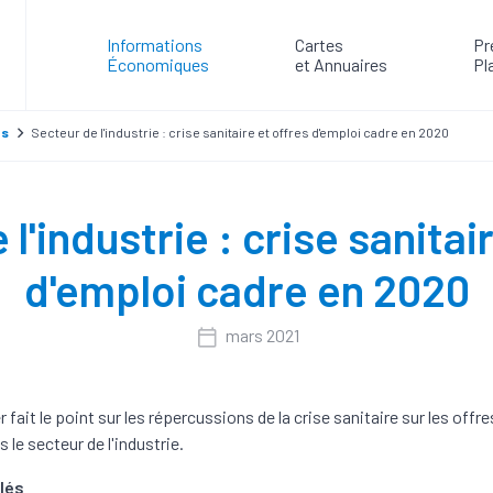
Informations
Cartes
Pr
Économiques
et Annuaires
Pl
es
Secteur de l'industrie : crise sanitaire et offres d'emploi cadre en 2020
l'industrie : crise sanitai
d'emploi cadre en 2020
mars 2021
 fait le point sur les répercussions de la crise sanitaire sur les offr
 le secteur de l'industrie.
lés