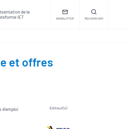
ésentation de la
ateforme IET
NEWSLETTER
RECHERCHER
re et offres
Éditeur(s)
es d'emploi