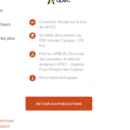
se
Consulter l'étude sur le site
cteurs
de l'APEC
Accéder directement au
 les plus
PDF l'étude (7 pages ; 310
Ko)
Pierre LAMBLIN, Directeur
des données, études et
analyses | APEC - Agence
Pour l'Emploi des Cadres
Note méthodologique
RETOUR AUX PUBLICATIONS
ncture
xport