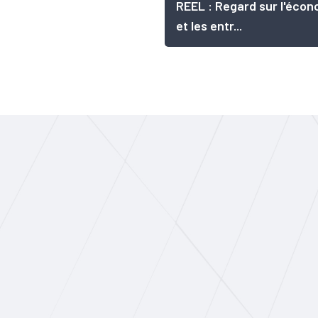
REEL : Regard sur l'écon
et les entr...