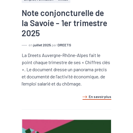
Note conjoncturelle de
la Savoie - 1er trimestre
2025
en
juillet 2025
par
DREETS
La Dreets Auvergne-Rhône-Alpes fait le
point chaque trimestre de ses « Chiffres clés
». Le document dresse un panorama précis
et documenté de l’activité économique, de
l’emploi salarié et du chômage.
En savoir plus