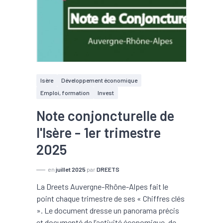
Isère
Développement économique
Emploi, formation
Invest
Note conjoncturelle de
l'Isère - 1er trimestre
2025
en
juillet 2025
par
DREETS
La Dreets Auvergne-Rhône-Alpes fait le
point chaque trimestre de ses « Chiffres clés
». Le document dresse un panorama précis
et documenté de l’activité économique, de