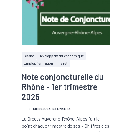
Rhône
Développement économique
Emploi, formation
Invest
Note conjoncturelle du
Rhône - 1er trimestre
2025
en
juillet 2025
par
DREETS
La Dreets Auvergne-Rhône-Alpes fait le
point chaque trimestre de ses « Chiffres clés