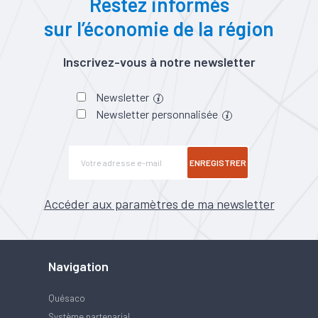
Restez informés
sur l’économie de la région
Inscrivez-vous à notre newsletter
Newsletter
Newsletter personnalisée
ENREGISTRER
Accéder aux paramètres de ma newsletter
Navigation
Quésaco
Système partenarial