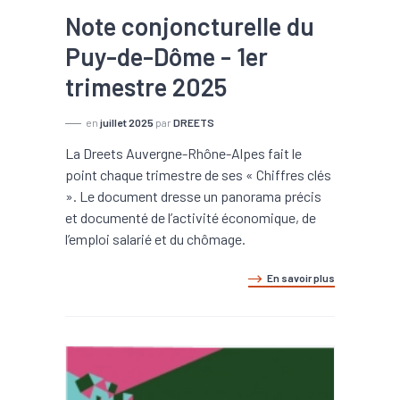
Note conjoncturelle du
Puy-de-Dôme - 1er
trimestre 2025
en
juillet 2025
par
DREETS
La Dreets Auvergne-Rhône-Alpes fait le
point chaque trimestre de ses « Chiffres clés
». Le document dresse un panorama précis
et documenté de l’activité économique, de
l’emploi salarié et du chômage.
En savoir plus