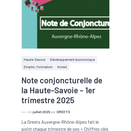
Haute-Savoie
Développement économique
Emploi, formation
Invest
Note conjoncturelle de
la Haute-Savoie - 1er
trimestre 2025
en
juillet 2025
par
DREETS
La Dreets Auvergne-Rhône-Alpes fait le
point chaque trimestre de ses « Chiffres clés