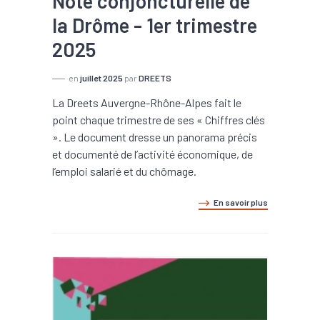
Note conjoncturelle de
la Drôme - 1er trimestre
2025
en
juillet 2025
par
DREETS
La Dreets Auvergne-Rhône-Alpes fait le
point chaque trimestre de ses « Chiffres clés
». Le document dresse un panorama précis
et documenté de l’activité économique, de
l’emploi salarié et du chômage.
En savoir plus