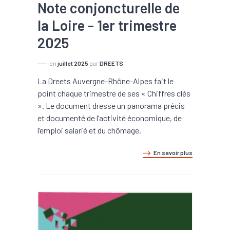
Note conjoncturelle de
la Loire - 1er trimestre
2025
en
juillet 2025
par
DREETS
La Dreets Auvergne-Rhône-Alpes fait le
point chaque trimestre de ses « Chiffres clés
». Le document dresse un panorama précis
et documenté de l’activité économique, de
l’emploi salarié et du chômage.
En savoir plus