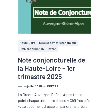
Haute-Loire
Développement économique
Emploi, formation
Invest
Note conjoncturelle de
la Haute-Loire - 1er
trimestre 2025
en
juillet 2025
par
DREETS
La Dreets Auvergne-Rhône-Alpes fait le
point chaque trimestre de ses « Chiffres clés
». Le document dresse un panorama précis