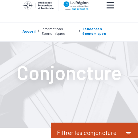
Informations
Tendances
Accueil
Économiques
économiques
Conjoncture
Filtrer les conjoncture