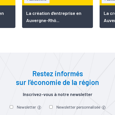
en
La création d’entreprise en
La cr
Auvergne-Rhô...
Auver
Restez informés
sur l’économie de la région
Inscrivez-vous à notre newsletter
Newsletter
Newsletter personnalisée