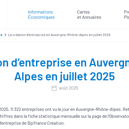
Informations
Cartes
Pr
Économiques
et Annuaires
Pl
es
La création d’entreprise en Auvergne-Rhône-Alpes en juillet 2025
on d’entreprise en Auver
Alpes en juillet 2025
août 2025
t 2025, 11 322 entreprises ont vu le jour en Auvergne-Rhône-Alpes. R
hiffres dans la fiche statistique mensuelle sur la page de l’Observatoi
d’entreprise de Bpifrance Création.