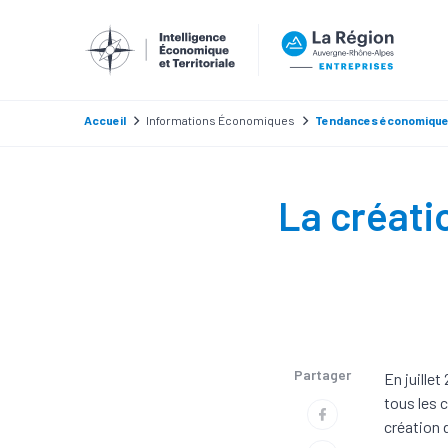
Accueil
Informations Économiques
Tendances économiqu
La créati
Partager
En juille
tous les c
création 