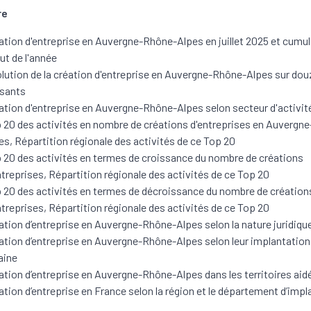
re
ation d'entreprise en Auvergne-Rhône-Alpes en juillet 2025 et cumul
ut de l'année
lution de la création d'entreprise en Auvergne-Rhône-Alpes sur do
ssants
ation d'entreprise en Auvergne-Rhône-Alpes selon secteur d'activit
 20 des activités en nombre de créations d'entreprises en Auvergn
es, Répartition régionale des activités de ce Top 20
 20 des activités en termes de croissance du nombre de créations
ntreprises, Répartition régionale des activités de ce Top 20
 20 des activités en termes de décroissance du nombre de création
ntreprises, Répartition régionale des activités de ce Top 20
ation d’entreprise en Auvergne-Rhône-Alpes selon la nature juridiqu
ation d’entreprise en Auvergne-Rhône-Alpes selon leur implantation 
aine
ation d’entreprise en Auvergne-Rhône-Alpes dans les territoires aid
ation d’entreprise en France selon la région et le département d’impl