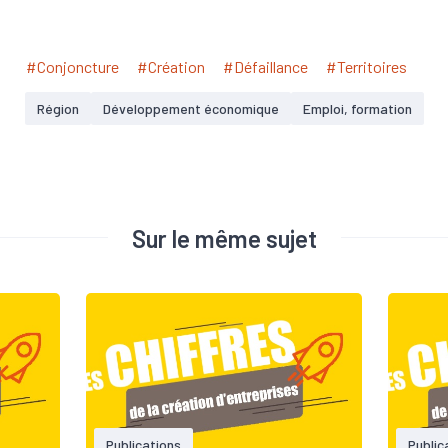
#Conjoncture
#Création
#Défaillance
#Territoires
Région
Développement économique
Emploi, formation
Sur le même sujet
Publications
Public