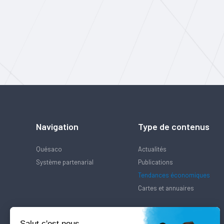
Navigation
Type de contenus
Quésaco
Actualités
Système partenarial
Publications
Tendances économiques
Cartes et annuaires
Salut c'est nous...