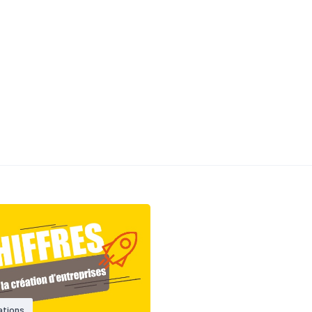
ations