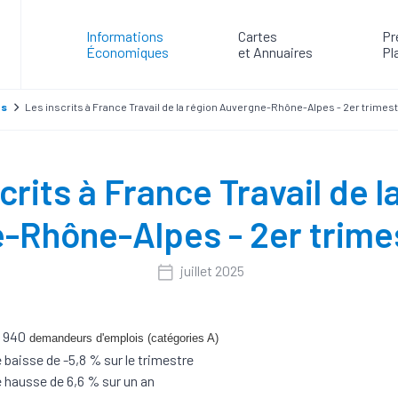
Informations
Cartes
Pr
Économiques
et Annuaires
Pl
es
Les inscrits à France Travail de la région Auvergne-Rhône-Alpes - 2er trimes
crits à France Travail de l
-Rhône-Alpes - 2er trime
juillet 2025
 940
demandeurs d'emplois (catégories A)
 baisse de -5,8 % sur le trimestre
 hausse de 6,6 % sur un an