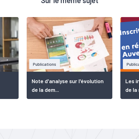
Sur le même sujet
Publications
Public
Note d'analyse sur l'évolution
Les i
de la dem...
de la 