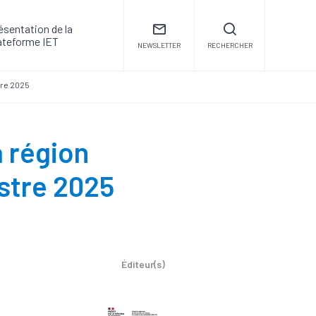
ésentation de la
ateforme IET
NEWSLETTER
RECHERCHER
tre 2025
a région
stre 2025
Éditeur(s)