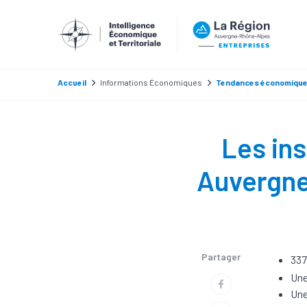
Accueil
Informations Économiques
Tendances économiqu
Les ins
Auvergne
Partager
337
Une
Une