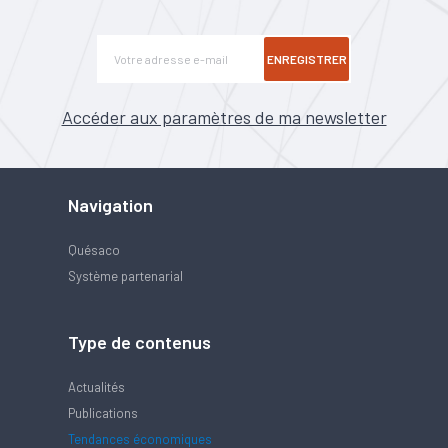
ENREGISTRER
Accéder aux paramètres de ma newsletter
Navigation
Quésaco
Système partenarial
Type de contenus
Actualités
Publications
Tendances économiques