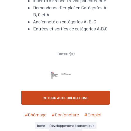
Inscrits à France Travail par catégorie
Demandeurs d'emploi en Catégories A,
B, C et A
Ancienneté en catégories A, B, C
Entrées et sorties de catégories A,B,C
Éditeur(s)
RETOUR AUX PUBLICATIONS
#Chômage
#Conjoncture
#Emploi
Isère
Développement économique