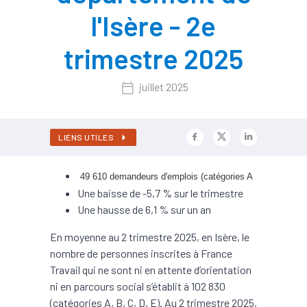
l'Isère - 2e
trimestre 2025
juillet 2025
LIENS UTILES
49 610 demandeurs d'emplois (catégories A
Une baisse de -5,7 % sur le trimestre
Une hausse de 6,1 % sur un an
En moyenne au 2 trimestre 2025, en Isère, le
nombre de personnes inscrites à France
Travail qui ne sont ni en attente d’orientation
ni en parcours social s’établit à 102 830
(catégories A, B, C, D, E). Au 2 trimestre 2025,