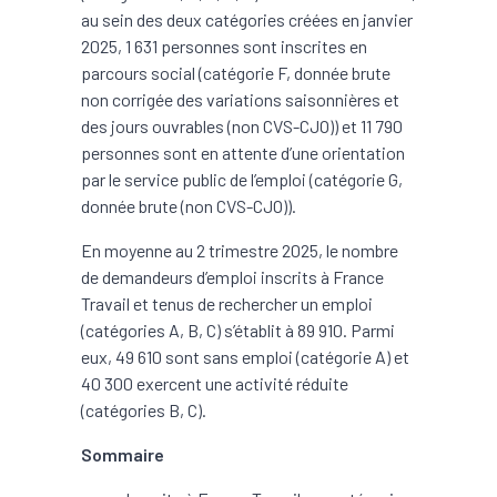
au sein des deux catégories créées en janvier
2025, 1 631 personnes sont inscrites en
parcours social (catégorie F, donnée brute
non corrigée des variations saisonnières et
des jours ouvrables (non CVS-CJO)) et 11 790
personnes sont en attente d’une orientation
par le service public de l’emploi (catégorie G,
donnée brute (non CVS-CJO)).
En moyenne au 2 trimestre 2025, le nombre
de demandeurs d’emploi inscrits à France
Travail et tenus de rechercher un emploi
(catégories A, B, C) s’établit à 89 910. Parmi
eux, 49 610 sont sans emploi (catégorie A) et
40 300 exercent une activité réduite
(catégories B, C).
Sommaire