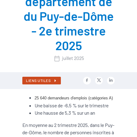
département de
du Puy-de-Dôme
- 2e trimestre
2025
juillet 2025
LIENS UTILES
25 640 demandeurs d'emplois (catégories A)
Une baisse de -6,5 % sur le trimestre
Une hausse de 5,3 % sur un an
En moyenne au 2 trimestre 2025, dans le Puy-
de-Dôme, le nombre de personnes inscrites à