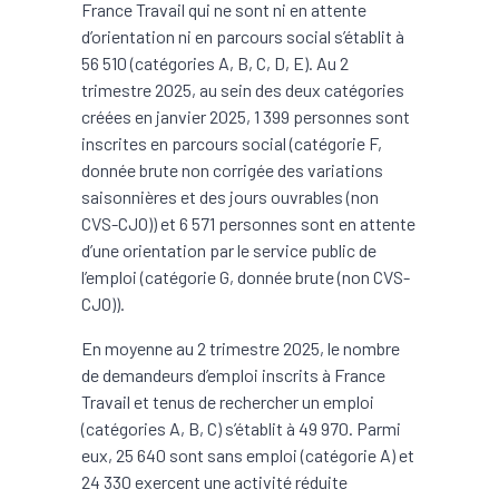
France Travail qui ne sont ni en attente
d’orientation ni en parcours social s’établit à
56 510 (catégories A, B, C, D, E). Au 2
trimestre 2025, au sein des deux catégories
créées en janvier 2025, 1 399 personnes sont
inscrites en parcours social (catégorie F,
donnée brute non corrigée des variations
saisonnières et des jours ouvrables (non
CVS-CJO)) et 6 571 personnes sont en attente
d’une orientation par le service public de
l’emploi (catégorie G, donnée brute (non CVS-
CJO)).
En moyenne au 2 trimestre 2025, le nombre
de demandeurs d’emploi inscrits à France
Travail et tenus de rechercher un emploi
(catégories A, B, C) s’établit à 49 970. Parmi
eux, 25 640 sont sans emploi (catégorie A) et
24 330 exercent une activité réduite