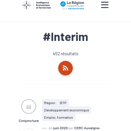
#Interim
452 résultats
Région
BTP
Développement économique
Emploi, formation
Conjoncture
en
juin 2020
par
CERC Auvergne-