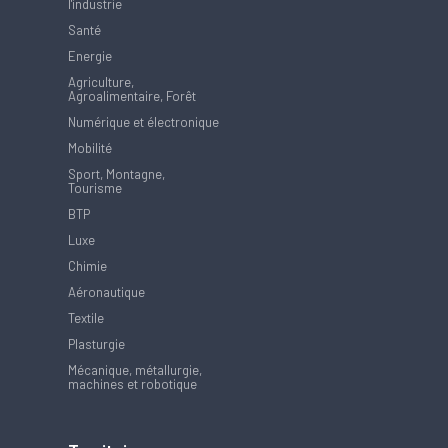
l'industrie
Santé
Energie
Agriculture,
Agroalimentaire, Forêt
Numérique et électronique
Mobilité
Sport, Montagne,
Tourisme
BTP
Luxe
Chimie
Aéronautique
Textile
Plasturgie
Mécanique, métallurgie,
machines et robotique