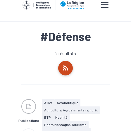
#Défense
2 résultats
Allier
Aéronautique
Agriculture, Agroalimentaire, Forêt
BTP
Mobilité
Publications
Sport, Montagne, Tourisme