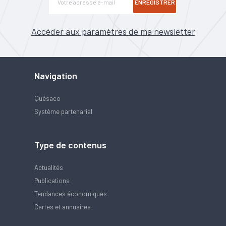
ENREGISTRER
Accéder aux paramètres de ma newsletter
Navigation
Quésaco
Système partenarial
Type de contenus
Actualités
Publications
Tendances économiques
Cartes et annuaires