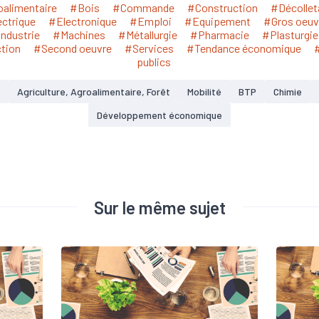
alimentaire
#Bois
#Commande
#Construction
#Décollet
ctrique
#Electronique
#Emploi
#Equipement
#Gros oeuv
ndustrie
#Machines
#Métallurgie
#Pharmacie
#Plasturgie
tion
#Second oeuvre
#Services
#Tendance économique
publics
Agriculture, Agroalimentaire, Forêt
Mobilité
BTP
Chimie
Développement économique
Sur le même sujet