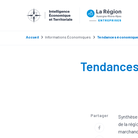
Accueil
Informations Économiques
Tendances économiqu
Tendances
Partager
Synthèse 
de la régi
marchands