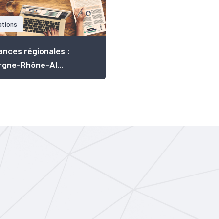
ations
nces régionales :
gne-Rhône-Al...