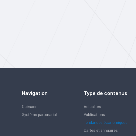
Navigation
Type de contenus
Quésaco
Actualités
Système partenarial
Publications
Tendances économiques
Cartes et annuaires