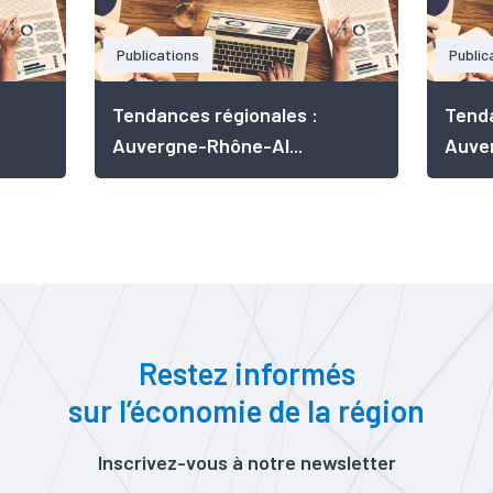
Publications
Public
Tendances régionales :
Tenda
Auvergne-Rhône-Al...
Auver
Restez informés
sur l’économie de la région
Inscrivez-vous à notre newsletter