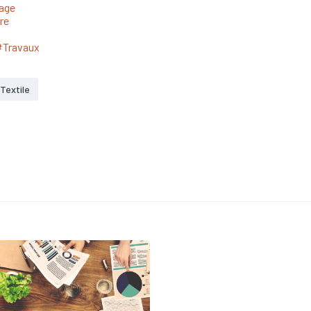
age
re
#Travaux
Textile