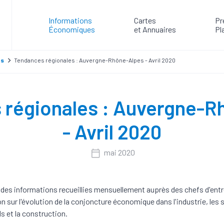
Informations
Cartes
Pr
Économiques
et Annuaires
Pl
es
Tendances régionales : Auvergne-Rhône-Alpes - Avril 2020
 régionales : Auvergne-R
- Avril 2020
mai 2020
des informations recueillies mensuellement auprès des chefs d'ent
on sur l'évolution de la conjoncture économique dans l'industrie, les 
 et la construction.