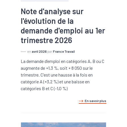
Note d'analyse sur
l'évolution de la
demande d'emploi au 1er
trimestre 2026
en
avril 2026
par
France Travail
La demande d’emploi en catégories A, B ou C
augmente de +1,3 %, soit + 8 050 sur le
trimestre. C'est une hausse à la fois en
catégorie A (+3,2 %) et une baisse en
catégories B et C (-1,0 %)
En savoir plus