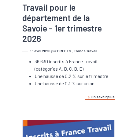
Travail pour le
département de la
Savoie - 1er trimestre
2026
en
avril 2026
par
DREETS
;
France Travail
36 630 inscrits à France Travail
(catégories A, B, C, D, E)
Une hausse de 0,2 % sur le trimestre
Une hausse de 0,1 % sur un an
En savoir plus