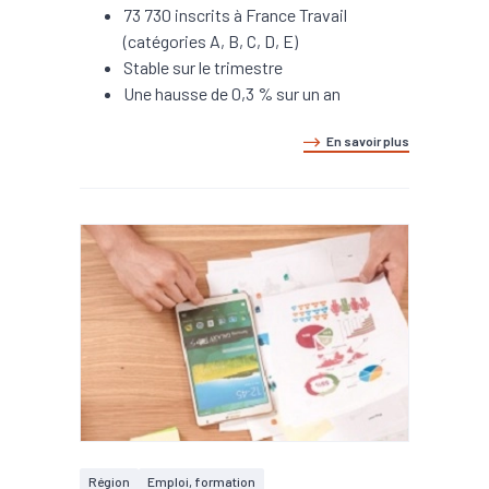
73 730 inscrits à France Travail
(catégories A, B, C, D, E)
Stable sur le trimestre
Une hausse de 0,3 % sur un an
En savoir plus
Région
Emploi, formation