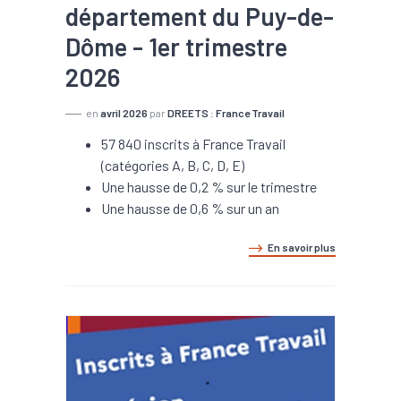
département du Puy-de-
Dôme - 1er trimestre
2026
en
avril 2026
par
DREETS
;
France Travail
57 840 inscrits à France Travail
(catégories A, B, C, D, E)
Une hausse de 0,2 % sur le trimestre
Une hausse de 0,6 % sur un an
En savoir plus