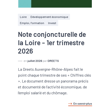
Loire
Développement économique
Emploi, formation
Invest
Note conjoncturelle de
la Loire - 1er trimestre
2026
en
juillet 2026
par
DREETS
La Dreets Auvergne-Rhône-Alpes fait le
point chaque trimestre de ses « Chiffres clés
». Le document dresse un panorama précis
et documenté de l’activité économique, de
l’emploi salarié et du chômage.
En savoir plus