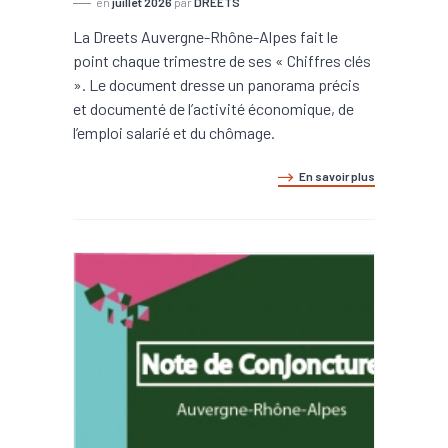
en
juillet 2026
par
DREETS
La Dreets Auvergne-Rhône-Alpes fait le
point chaque trimestre de ses « Chiffres clés
». Le document dresse un panorama précis
et documenté de l’activité économique, de
l’emploi salarié et du chômage.
En savoir plus