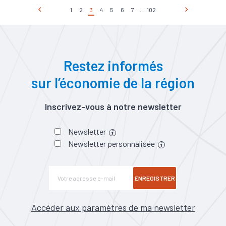
1
2
3
4
5
6
7
...
102
Restez informés
sur l’économie de la région
Inscrivez-vous à notre newsletter
Newsletter
Newsletter personnalisée
ENREGISTRER
Accéder aux paramètres de ma newsletter