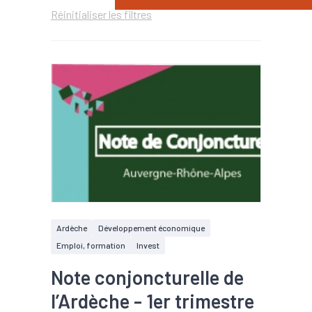
Réinitialiser les filtres
Ardèche
Développement économique
Emploi, formation
Invest
Note conjoncturelle de
l’Ardèche - 1er trimestre