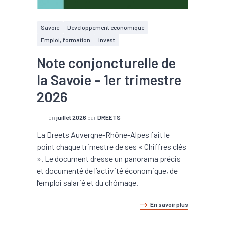
Savoie
Développement économique
Emploi, formation
Invest
Note conjoncturelle de
la Savoie - 1er trimestre
2026
en
juillet 2026
par
DREETS
La Dreets Auvergne-Rhône-Alpes fait le
point chaque trimestre de ses « Chiffres clés
». Le document dresse un panorama précis
et documenté de l’activité économique, de
l’emploi salarié et du chômage.
En savoir plus