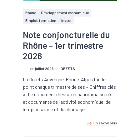
Rhône
Développement économique
Emploi, formation
Invest
Note conjoncturelle du
Rhône - 1er trimestre
2026
en
juillet 2026
par
DREETS
La Dreets Auvergne-Rhône-Alpes fait le
point chaque trimestre de ses « Chiffres clés
». Le document dresse un panorama précis
et documenté de l’activité économique, de
l’emploi salarié et du chômage.
En savoir plus