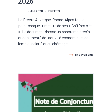
2026
en
juillet 2026
par
DREETS
La Dreets Auvergne-Rhône-Alpes fait le
point chaque trimestre de ses « Chiffres clés
». Le document dresse un panorama précis
et documenté de l’activité économique, de
l’emploi salarié et du chômage.
En savoir plus