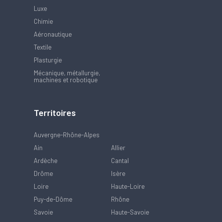
Luxe
Chimie
Aéronautique
Textile
Plasturgie
Mécanique, métallurgie,
machines et robotique
Territoires
Auvergne-Rhône-Alpes
Ain
Allier
Ardèche
Cantal
Drôme
Isère
Loire
Haute-Loire
Puy-de-Dôme
Rhône
Savoie
Haute-Savoie