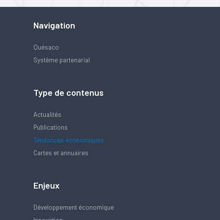
Navigation
Quésaco
Système partenarial
Type de contenus
Actualités
Publications
Tendances économiques
Cartes et annuaires
Enjeux
Développement économique