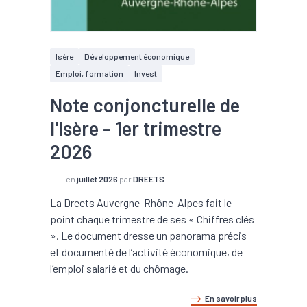
Isère
Développement économique
Emploi, formation
Invest
Note conjoncturelle de
l'Isère - 1er trimestre
2026
en
juillet 2026
par
DREETS
La Dreets Auvergne-Rhône-Alpes fait le
point chaque trimestre de ses « Chiffres clés
». Le document dresse un panorama précis
et documenté de l’activité économique, de
l’emploi salarié et du chômage.
En savoir plus