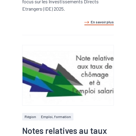
focus sur les Investissements Directs
Etrangers (IDE) 2025.
En savoir plus
Région
Emploi, formation
Notes relatives au taux