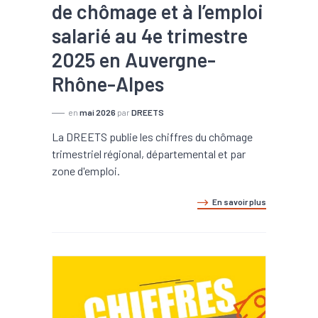
de chômage et à l’emploi
salarié au 4e trimestre
2025 en Auvergne-
Rhône-Alpes
en
mai 2026
par
DREETS
La DREETS publie les chiffres du chômage
trimestriel régional, départemental et par
zone d'emploi.
En savoir plus