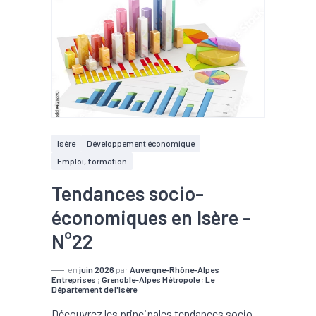
Isère
Développement économique
Emploi, formation
Tendances socio-
économiques en Isère -
N°22
en
juin 2026
par
Auvergne-Rhône-Alpes
Entreprises
;
Grenoble-Alpes Métropole
;
Le
Département de l'Isère
Découvrez les principales tendances socio-