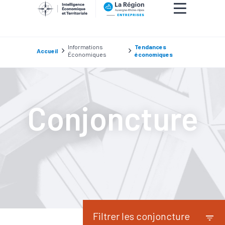
Informations
Tendances
Accueil
Économiques
économiques
Conjoncture
Filtrer les conjoncture