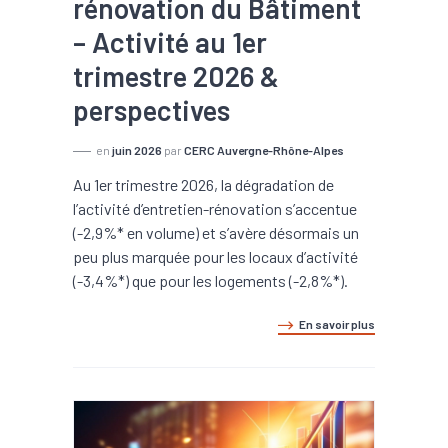
rénovation du Bâtiment
– Activité au 1er
trimestre 2026 &
perspectives
en
juin 2026
par
CERC Auvergne-Rhône-Alpes
Au 1er trimestre 2026, la dégradation de
l’activité d’entretien-rénovation s’accentue
(-2,9%* en volume) et s’avère désormais un
peu plus marquée pour les locaux d’activité
(-3,4%*) que pour les logements (-2,8%*).
En savoir plus