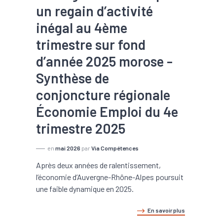
un regain d’activité
inégal au 4ème
trimestre sur fond
d’année 2025 morose -
Synthèse de
conjoncture régionale
Économie Emploi du 4e
trimestre 2025
en
mai 2026
par
Via Compétences
Après deux années de ralentissement,
l’économie d’Auvergne-Rhône-Alpes poursuit
une faible dynamique en 2025.
En savoir plus