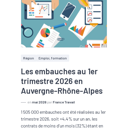
Région
Emploi, formation
Les embauches au 1er
trimestre 2026 en
Auvergne-Rhône-Alpes
en
mai 2026
par
France Travail
1 505 000 embauches ont été réalisées au 1er
trimestre 2026, soit +4,4% sur un an, les
contrats de moins d'un mois (32%) étant en