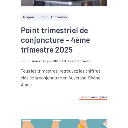
Région
Emploi, formation
Point trimestriel de
conjoncture - 4ème
trimestre 2025
en
mai 2026
par
DREETS
;
France Travail
Tous les trimestres, retrouvez les chiffres
clés de la conjoncture en Auvergne-Rhône-
Alpes.
En savoir plus