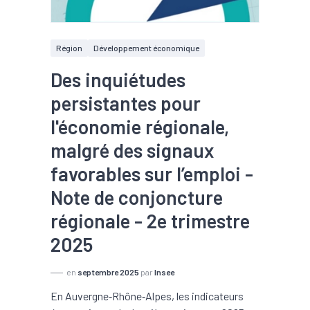
Région
Développement économique
Des inquiétudes
persistantes pour
l'économie régionale,
malgré des signaux
favorables sur l’emploi -
Note de conjoncture
régionale - 2e trimestre
2025
en
septembre 2025
par
Insee
En Auvergne‑Rhône‑Alpes, les indicateurs