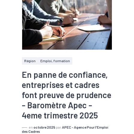
Région
Emploi, formation
En panne de confiance,
entreprises et cadres
font preuve de prudence
- Baromètre Apec -
4eme trimestre 2025
en
octobre 2025
par
APEC - Agence Pour l'Emploi
des Cadres