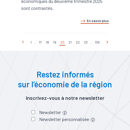
économiques du deuxième trimestre 2025
sont contrastés.
En savoir plus
1
...
17
18
19
20
21
22
23
...
135
Restez informés
sur l’économie de la région
Inscrivez-vous à notre newsletter
Newsletter
Newsletter personnalisée