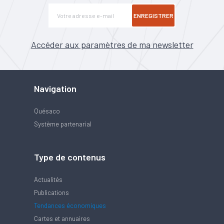
ENREGISTRER
Accéder aux paramètres de ma newsletter
Navigation
Quésaco
Système partenarial
Type de contenus
Actualités
Publications
Tendances économiques
Cartes et annuaires