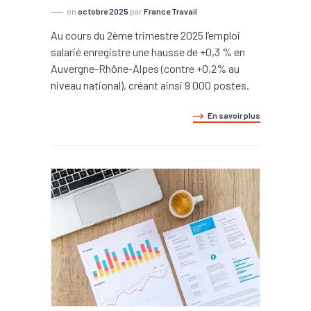
en
octobre 2025
par
France Travail
Au cours du 2ème trimestre 2025 l’emploi
salarié enregistre une hausse de +0,3 % en
Auvergne-Rhône-Alpes (contre +0,2% au
niveau national), créant ainsi 9 000 postes.
En savoir plus