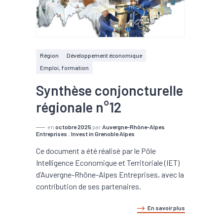
Région
Développement économique
Emploi, formation
Synthèse conjoncturelle
régionale n°12
en
octobre 2025
par
Auvergne-Rhône-Alpes
Entreprises
;
Invest in Grenoble Alpes
Ce document a été réalisé par le Pôle
Intelligence Economique et Territoriale (IET)
d’Auvergne-Rhône-Alpes Entreprises, avec la
contribution de ses partenaires.
En savoir plus