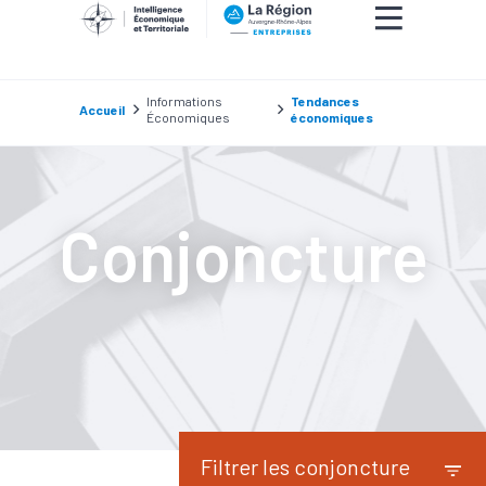
Informations
Tendances
Accueil
Économiques
économiques
Conjoncture
Filtrer les conjoncture