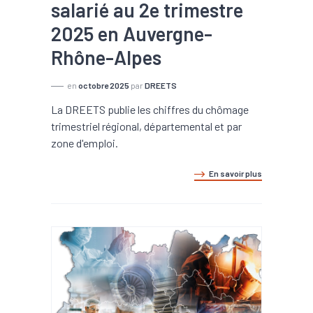
salarié au 2e trimestre
2025 en Auvergne-
Rhône-Alpes
en
octobre 2025
par
DREETS
La DREETS publie les chiffres du chômage
trimestriel régional, départemental et par
zone d'emploi.
En savoir plus