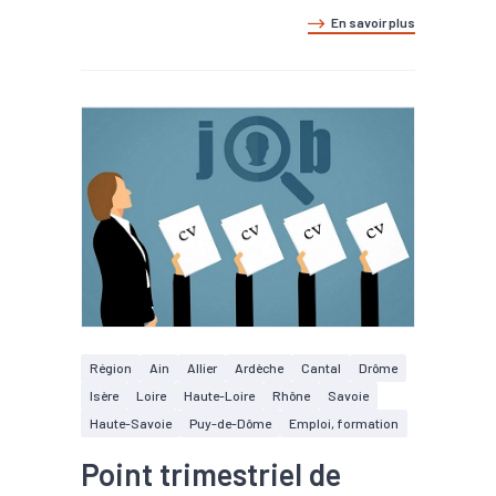
En savoir plus
Région
Ain
Allier
Ardèche
Cantal
Drôme
Isère
Loire
Haute-Loire
Rhône
Savoie
Haute-Savoie
Puy-de-Dôme
Emploi, formation
Point trimestriel de