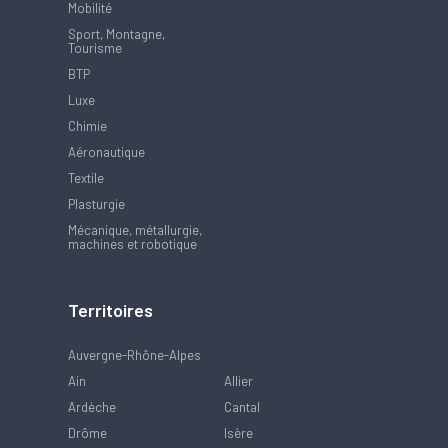
Mobilité
Sport, Montagne,
Tourisme
BTP
Luxe
Chimie
Aéronautique
Textile
Plasturgie
Mécanique, métallurgie,
machines et robotique
Territoires
Auvergne-Rhône-Alpes
Ain
Allier
Ardèche
Cantal
Drôme
Isère