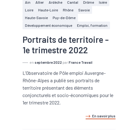
Ain
Allier
Ardèche
Cantal
Drôme
Isère
Loire
Haute-Loire
Rhône
Savoie
Haute-Savoie
Puy-de-Dôme
Développement économique
Emploi, formation
Portraits de territoire -
1e trimestre 2022
en
septembre 2022
par
France Travail
L'Observatoire de Pôle emploi Auvergne-
Rhône-Alpes a publié ses portraits de
territoire présentant des éléments
conjoncturels et socio-économiques pour le
1er trimestre 2022.
En savoir plus