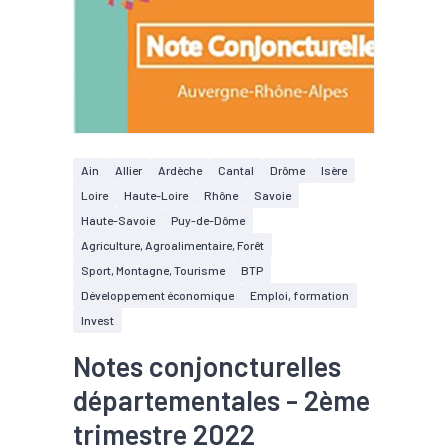
Ain
Allier
Ardèche
Cantal
Drôme
Isère
Loire
Haute-Loire
Rhône
Savoie
Haute-Savoie
Puy-de-Dôme
Agriculture, Agroalimentaire, Forêt
Sport, Montagne, Tourisme
BTP
Développement économique
Emploi, formation
Invest
Notes conjoncturelles
départementales - 2ème
trimestre 2022