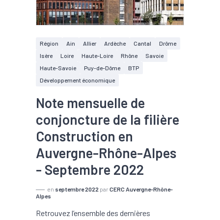
Région
Ain
Allier
Ardèche
Cantal
Drôme
Isère
Loire
Haute-Loire
Rhône
Savoie
Haute-Savoie
Puy-de-Dôme
BTP
Développement économique
Note mensuelle de
conjoncture de la filière
Construction en
Auvergne-Rhône-Alpes
- Septembre 2022
en
septembre 2022
par
CERC Auvergne-Rhône-
Alpes
Retrouvez l’ensemble des dernières