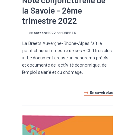
Note conjoncturelle de
la Savoie - 2ème
trimestre 2022
en
octobre 2022
par
DREETS
La Dreets Auvergne-Rhône-Alpes fait le
point chaque trimestre de ses « Chiffres clés
». Le document dresse un panorama précis
et documenté de l’activité économique, de
l’emploi salarié et du chômage.
En savoir plus