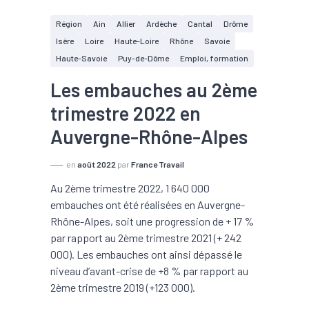
Région
Ain
Allier
Ardèche
Cantal
Drôme
Isère
Loire
Haute-Loire
Rhône
Savoie
Haute-Savoie
Puy-de-Dôme
Emploi, formation
Les embauches au 2ème
trimestre 2022 en
Auvergne-Rhône-Alpes
en
août 2022
par
France Travail
Au 2ème trimestre 2022, 1 640 000
embauches ont été réalisées en Auvergne-
Rhône-Alpes, soit une progression de + 17 %
par rapport au 2ème trimestre 2021 (+ 242
000). Les embauches ont ainsi dépassé le
niveau d’avant-crise de +8 % par rapport au
2ème trimestre 2019 (+123 000).