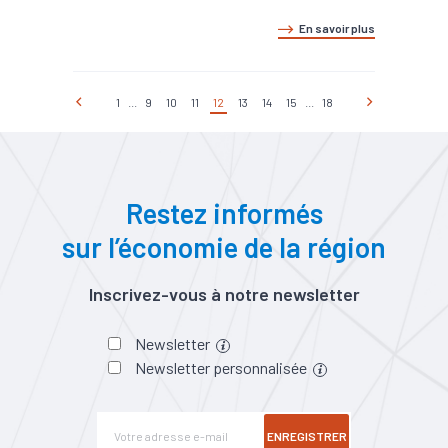
En savoir plus
1
...
9
10
11
12
13
14
15
...
18
Restez informés
sur l’économie de la région
Inscrivez-vous à notre newsletter
Newsletter
Newsletter personnalisée
ENREGISTRER