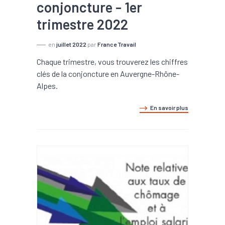
conjoncture - 1er
trimestre 2022
en
juillet 2022
par
France Travail
Chaque trimestre, vous trouverez les chiffres
clés de la conjoncture en Auvergne-Rhône-
Alpes.
En savoir plus