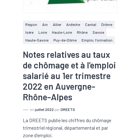
Région
Ain
Allier
Ardèche
Cantal
Drôme
Isère
Loire
Haute-Loire
Rhône
Savoie
Haute-Savoie
Puy-de-Dôme
Emploi, formation
Notes relatives au taux
de chômage et à l’emploi
salarié au 1er trimestre
2022 en Auvergne-
Rhône-Alpes
en
juillet 2022
par
DREETS
La DREETS publie les chiffres du chômage
trimestriel régional, départemental et par
zone d'emploi.