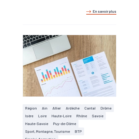
En savoir plus
Région
Ain
Allier
Ardèche
Cantal
Drôme
Isère
Loire
Haute-Loire
Rhône
Savoie
Haute-Savoie
Puy-de-Dôme
Sport, Montagne, Tourisme
BTP