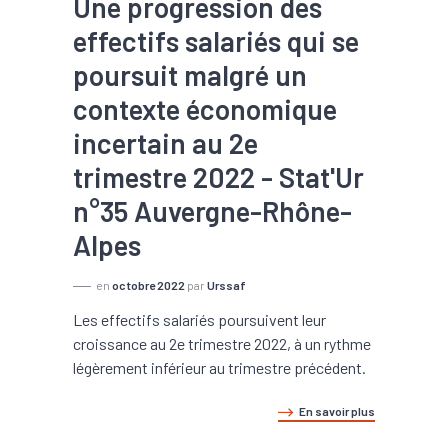
Une progression des
effectifs salariés qui se
poursuit malgré un
contexte économique
incertain au 2e
trimestre 2022 - Stat'Ur
n°35 Auvergne-Rhône-
Alpes
en
octobre 2022
par
Urssaf
Les effectifs salariés poursuivent leur
croissance au 2e trimestre 2022, à un rythme
légèrement inférieur au trimestre précédent.
En savoir plus