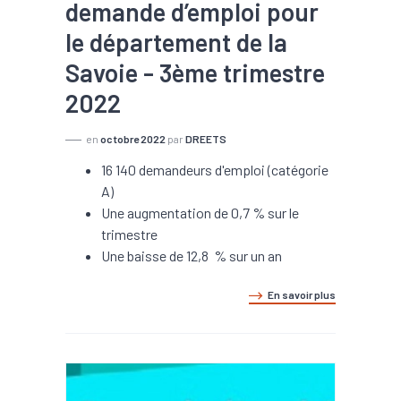
demande d’emploi pour
le département de la
Savoie - 3ème trimestre
2022
en
octobre 2022
par
DREETS
16 140 demandeurs d'emploi (catégorie
A)
Une augmentation de 0,7 % sur le
trimestre
Une baisse de 12,8 % sur un an
En savoir plus