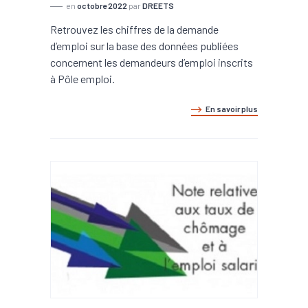
en
octobre 2022
par
DREETS
Retrouvez les chiffres de la demande
d’emploi sur la base des données publiées
concernent les demandeurs d’emploi inscrits
à Pôle emploi.
En savoir plus