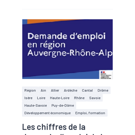
Région
Ain
Allier
Ardèche
Cantal
Drôme
Isère
Loire
Haute-Loire
Rhône
Savoie
Haute-Savoie
Puy-de-Dôme
Développement économique
Emploi, formation
Les chiffres de la