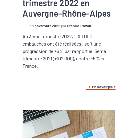
trimestre 2022 en
Auvergne-Rhône-Alpes
en
novembre 2022
par
France Travail
Au 3ème trimestre 2022, 1 801 000
embauches ont été réalisées , soit une
progression de +6% par rapport au 3ème
trimestre 2021 (+102 000), contre +5% en
France.
En savoir plus