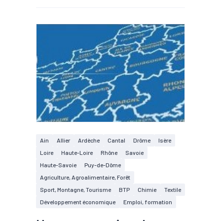
Ain
Allier
Ardèche
Cantal
Drôme
Isère
Loire
Haute-Loire
Rhône
Savoie
Haute-Savoie
Puy-de-Dôme
Agriculture, Agroalimentaire, Forêt
Sport, Montagne, Tourisme
BTP
Chimie
Textile
Développement économique
Emploi, formation