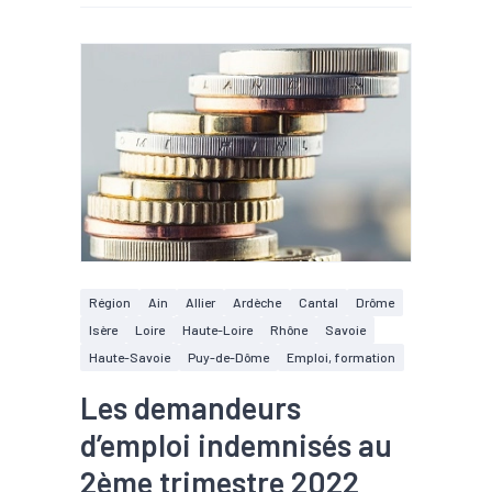
Région
Ain
Allier
Ardèche
Cantal
Drôme
Isère
Loire
Haute-Loire
Rhône
Savoie
Haute-Savoie
Puy-de-Dôme
Emploi, formation
Les demandeurs
d’emploi indemnisés au
2ème trimestre 2022