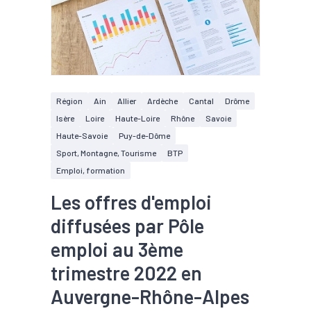
Région
Ain
Allier
Ardèche
Cantal
Drôme
Isère
Loire
Haute-Loire
Rhône
Savoie
Haute-Savoie
Puy-de-Dôme
Sport, Montagne, Tourisme
BTP
Emploi, formation
Les offres d'emploi
diffusées par Pôle
emploi au 3ème
trimestre 2022 en
Auvergne-Rhône-Alpes