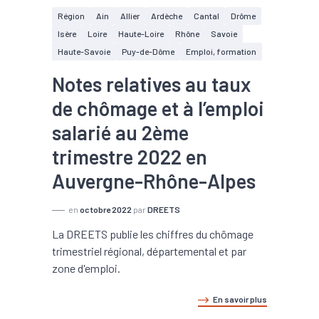
Région
Ain
Allier
Ardèche
Cantal
Drôme
Isère
Loire
Haute-Loire
Rhône
Savoie
Haute-Savoie
Puy-de-Dôme
Emploi, formation
Notes relatives au taux
de chômage et à l’emploi
salarié au 2ème
trimestre 2022 en
Auvergne-Rhône-Alpes
en
octobre 2022
par
DREETS
La DREETS publie les chiffres du chômage
trimestriel régional, départemental et par
zone d'emploi.
En savoir plus