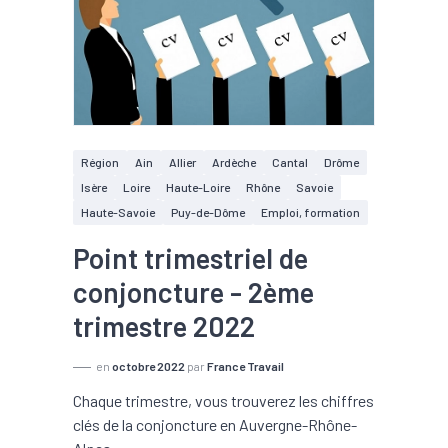
Région
Ain
Allier
Ardèche
Cantal
Drôme
Isère
Loire
Haute-Loire
Rhône
Savoie
Haute-Savoie
Puy-de-Dôme
Emploi, formation
Point trimestriel de
conjoncture - 2ème
trimestre 2022
en
octobre 2022
par
France Travail
Chaque trimestre, vous trouverez les chiffres
clés de la conjoncture en Auvergne-Rhône-