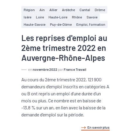
Région
Ain
Allier
Ardèche
Cantal
Drôme
Isère
Loire
Haute-Loire
Rhône
Savoie
Haute-Savoie
Puy-de-Dôme
Emploi, formation
Les reprises d'emploi au
2ème trimestre 2022 en
Auvergne-Rhône-Alpes
en
novembre 2022
par
France Travail
Au cours du 2ème trimestre 2022, 121 900
demandeurs d’emploi inscrits en catégories A
ou B ont repris un emploi d’une durée d’un
mois ou plus. Ce nombre est en baisse de
-13,8 % sur un an, en lien avec la baisse de la
demande d’emploi sur la période.
En savoir plus