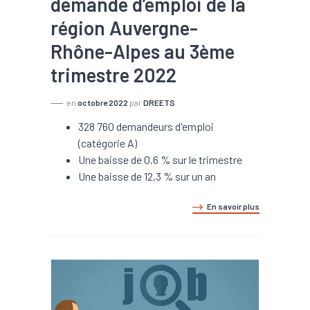
demande d’emploi de la
région Auvergne-
Rhône-Alpes au 3ème
trimestre 2022
en
octobre 2022
par
DREETS
328 760 demandeurs d'emploi
(catégorie A)
Une baisse de 0,6 % sur le trimestre
Une baisse de 12,3 % sur un an
En savoir plus