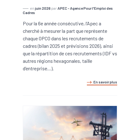
en
juin 2026
par
APEC - Agence Pour l'Emploi des
Cadres
Pour la 6e année consécutive, l’Apec a
cherché à mesurer la part que représente
chaque OPCO dans les recrutements de
cadres (bilan 2025 et prévisions 2026), ainsi
que la répartition de ces recrutements (IDF vs
autres régions hexagonales, taille
d’entreprise…).
En savoir plus