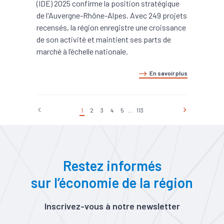
(IDE) 2025 confirme la position stratégique
de l'Auvergne-Rhône-Alpes. Avec 249 projets
recensés, la région enregistre une croissance
de son activité et maintient ses parts de
marché à l’échelle nationale.
En savoir plus
1
2
3
4
5
...
113
Restez informés
sur l’économie de la région
Inscrivez-vous à notre newsletter