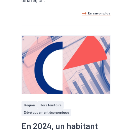
de la région.
En savoir plus
Région
Hors territoire
Développement économique
En 2024, un habitant