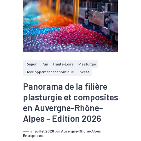
Région
Ain
Haute-Loire
Plasturgie
Développement économique
Invest
Panorama de la filière
plasturgie et composites
en Auvergne-Rhône-
Alpes - Edition 2026
en
juillet 2026
par
Auvergne-Rhône-Alpes
Entreprises