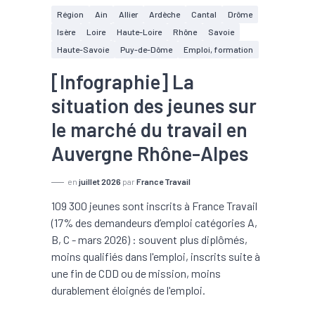
Région
Ain
Allier
Ardèche
Cantal
Drôme
Isère
Loire
Haute-Loire
Rhône
Savoie
Haute-Savoie
Puy-de-Dôme
Emploi, formation
[Infographie] La
situation des jeunes sur
le marché du travail en
Auvergne Rhône-Alpes
en
juillet 2026
par
France Travail
109 300 jeunes sont inscrits à France Travail
(17% des demandeurs d’emploi catégories A,
B, C - mars 2026) : souvent plus diplômés,
moins qualifiés dans l'emploi, inscrits suite à
une fin de CDD ou de mission, moins
durablement éloignés de l'emploi.