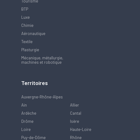
Tourisme
BTP
Luxe
Chimie
Aéronautique
Textile
Plasturgie
Mécanique, métallurgie,
machines et robotique
Territoires
Auvergne-Rhône-Alpes
Ain
Allier
Ardèche
Cantal
Drôme
Isère
Loire
Haute-Loire
Puy-de-Dôme
Rhône