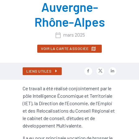
Auvergne-
Rhône-Alpes
mars 2025
VOIR LA CARTE ASSOCIÉE
LIENS UTILES
Ce travail a été réalisé conjointement par le
pôle Intelligence Économique et Territoriale
(IET), la Direction de l’Economie, de l’Emploi
et des Relocalisations du Conseil Régional et
le cabinet de conseil, d'études et de
développement Multivalente.
Il a eu pour principale vocation de brosser le