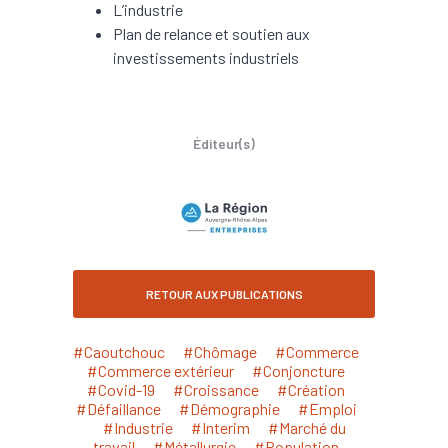
L’industrie
Plan de relance et soutien aux
investissements industriels
Éditeur(s)
RETOUR AUX PUBLICATIONS
#Caoutchouc
#Chômage
#Commerce
#Commerce extérieur
#Conjoncture
#Covid-19
#Croissance
#Création
#Défaillance
#Démographie
#Emploi
#Industrie
#Interim
#Marché du
travail
#Métallurgie
#Population