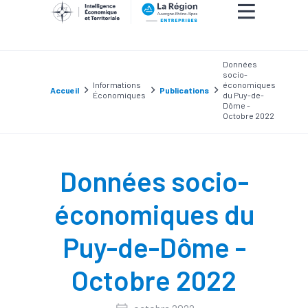
Données
socio-
Informations
économiques
Accueil
Publications
Économiques
du Puy-de-
Dôme -
Octobre 2022
Données socio-
économiques du
Puy-de-Dôme -
Octobre 2022