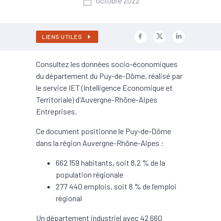
octobre 2022
LIENS UTILES
Consultez les données socio-économiques
du département du Puy-de-Dôme, réalisé par
le service IET (Intelligence Economique et
Territoriale) d'Auvergne-Rhône-Alpes
Entreprises.
Ce document positionne le Puy-de-Dôme
dans la région Auvergne-Rhône-Alpes :
662 159 habitants, soit 8,2 % de la
population régionale
277 440 emplois, soit 8 % de l’emploi
régional
Un département industriel avec 42 660