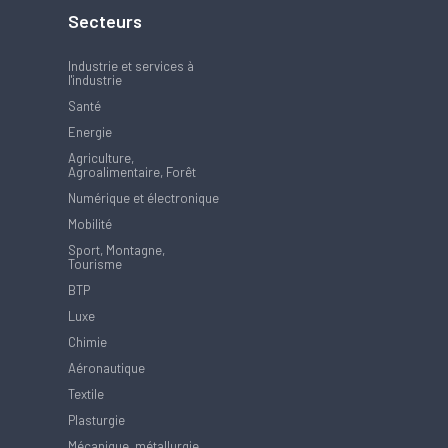
Secteurs
Industrie et services à
l'industrie
Santé
Energie
Agriculture,
Agroalimentaire, Forêt
Numérique et électronique
Mobilité
Sport, Montagne,
Tourisme
BTP
Luxe
Chimie
Aéronautique
Textile
Plasturgie
Mécanique, métallurgie,