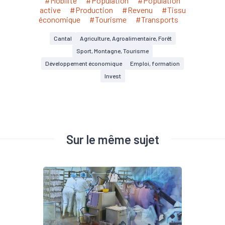
#Mobilité
#Population
#Population
active
#Production
#Revenu
#Tissu
économique
#Tourisme
#Transports
Cantal
Agriculture, Agroalimentaire, Forêt
Sport, Montagne, Tourisme
Développement économique
Emploi, formation
Invest
Sur le même sujet