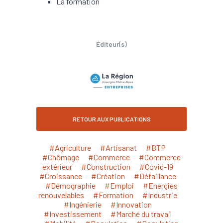
La formation
Éditeur(s)
RETOUR AUX PUBLICATIONS
#Agriculture
#Artisanat
#BTP
#Chômage
#Commerce
#Commerce
extérieur
#Construction
#Covid-19
#Croissance
#Création
#Défaillance
#Démographie
#Emploi
#Energies
renouvelables
#Formation
#Industrie
#Ingénierie
#Innovation
#Investissement
#Marché du travail