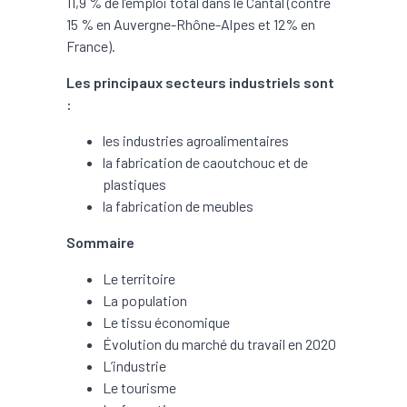
11,9 % de l’emploi total dans le Cantal (contre
15 % en Auvergne-Rhône-Alpes et 12% en
France).
Les principaux secteurs industriels sont
:
les industries agroalimentaires
la fabrication de caoutchouc et de
plastiques
la fabrication de meubles
Sommaire
Le territoire
La population
Le tissu économique
Évolution du marché du travail en 2020
L’industrie
Le tourisme