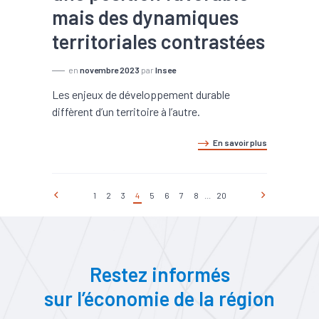
mais des dynamiques
territoriales contrastées
en
novembre 2023
par
Insee
Les enjeux de développement durable
diffèrent d’un territoire à l’autre.
En savoir plus
1
2
3
4
5
6
7
8
...
20
Restez informés
sur l’économie de la région