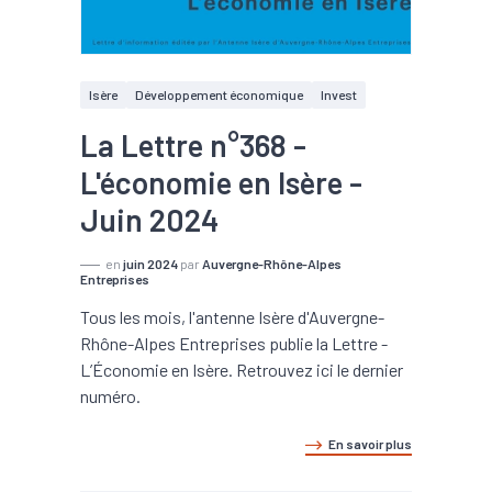
Isère
Développement économique
Invest
La Lettre n°368 -
L'économie en Isère -
Juin 2024
en
juin 2024
par
Auvergne-Rhône-Alpes
Entreprises
Tous les mois, l'antenne Isère d'Auvergne-
Rhône-Alpes Entreprises publie la Lettre -
L’Économie en Isère. Retrouvez ici le dernier
numéro.
En savoir plus