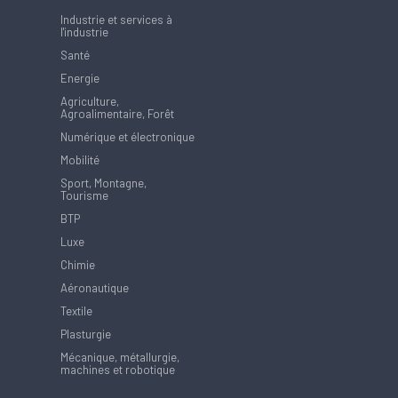
Industrie et services à
l'industrie
Santé
Energie
Agriculture,
Agroalimentaire, Forêt
Numérique et électronique
Mobilité
Sport, Montagne,
Tourisme
BTP
Luxe
Chimie
Aéronautique
Textile
Plasturgie
Mécanique, métallurgie,
machines et robotique