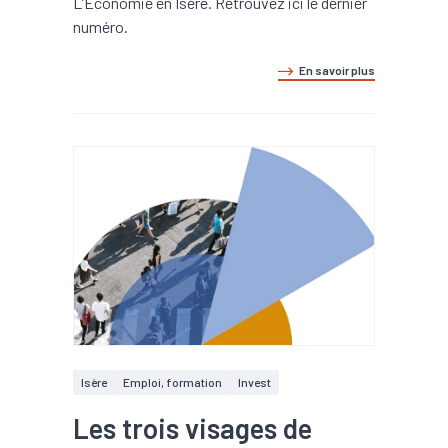
L’Économie en Isère. Retrouvez ici le dernier
numéro.
En savoir plus
Isère
Emploi, formation
Invest
Les trois visages de