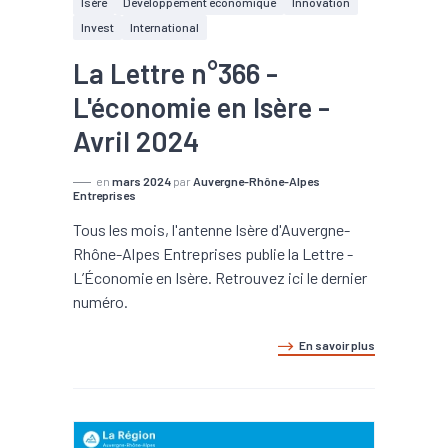
Isère
Développement économique
Innovation
Invest
International
La Lettre n°366 -
L'économie en Isère -
Avril 2024
en
mars 2024
par
Auvergne-Rhône-Alpes
Entreprises
Tous les mois, l'antenne Isère d'Auvergne-
Rhône-Alpes Entreprises publie la Lettre -
L’Économie en Isère. Retrouvez ici le dernier
numéro.
En savoir plus