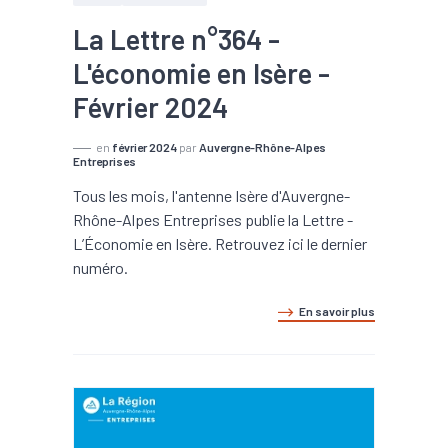
La Lettre n°364 -
L'économie en Isère -
Février 2024
en
février 2024
par
Auvergne-Rhône-Alpes
Entreprises
Tous les mois, l'antenne Isère d'Auvergne-
Rhône-Alpes Entreprises publie la Lettre -
L’Économie en Isère. Retrouvez ici le dernier
numéro.
En savoir plus