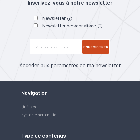
Inscrivez-vous à notre newsletter
Newsletter
Newsletter personnalisée
ENREGISTRER
Accéder aux paramètres de ma newsletter
Navigation
Quésaco
Système partenarial
Type de contenus