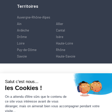
Territoires
Auvergne-Rhône-Alpes
Ain
Allier
Ardèche
Cantal
Drôme
Isère
Loire
Haute-Loire
Puy-de-Dôme
Rhône
Savoie
Haute-Savoie
Salut c'est nous...
les Cookies !
On a attendu d'être sûrs que le contenu de
ce site vous intéresse avant de vous
déranger, mais on aimerait bien vous accompagner pendant votre
visite...