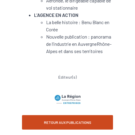
Aeronde, le dirigeable capable de
vol stationnaire
L’AGENCE EN ACTION
La belle histoire : Benu Blanc en
Corée
Nouvelle publication : panorama
de l’industrie en AuvergneRhône-
Alpes et dans ses territoires
Éditeur(s)
RETOUR AUX PUBLICATIONS