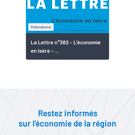
Publications
La Lettre n°382 - L'économie
en Isère - ...
Restez informés
sur l’économie de la région