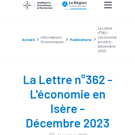
La Lettre
n°362 -
Informations
L'économie
Accueil
Publications
Économiques
en Isère -
Décembre
2023
La Lettre n°362 -
L'économie en
Isère -
Décembre 2023