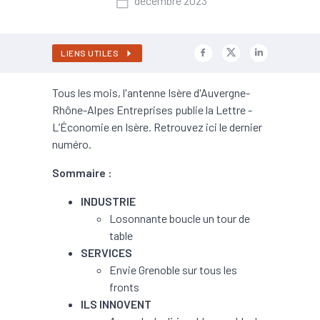
décembre 2023
LIENS UTILES
Tous les mois, l'antenne Isère d'Auvergne-
Rhône-Alpes Entreprises publie la Lettre -
L’Économie en Isère. Retrouvez ici le dernier
numéro.
Sommaire :
INDUSTRIE
Losonnante boucle un tour de
table
SERVICES
Envie Grenoble sur tous les
fronts
ILS INNOVENT