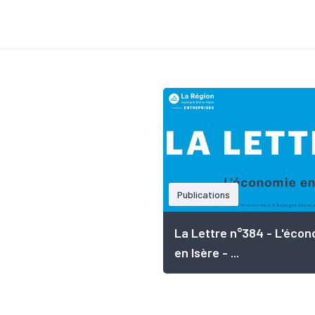
Publications
La Lettre n°384 - L'écon
en Isère - ...