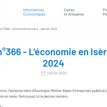
Informations
Cartes
Pr
Économiques
et Annuaires
Pl
re n°366 - L'économie en Isère - Janvier 2024
n°366 - L'économie en Isèr
2024
janvier 2024
mois, l'antenne Isère d'Auvergne-Rhône-Alpes Entreprises publie la L
e en Isère. Retrouvez ici le dernier numéro.
e :