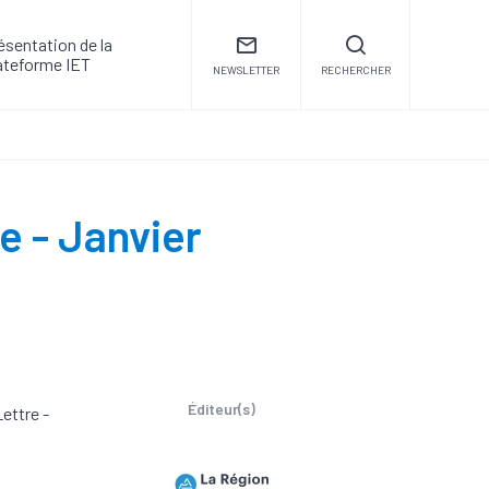
ésentation de la
ateforme IET
NEWSLETTER
RECHERCHER
e - Janvier
Éditeur(s)
ettre -