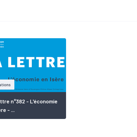
ations
ttre n°382 - L'économie
re - ...