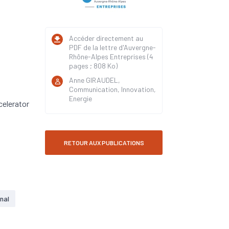
Accéder directement au
PDF de la lettre d'Auvergne-
Rhône-Alpes Entreprises (4
pages ; 808 Ko)
Anne GIRAUDEL,
Communication, Innovation,
Energie
celerator
RETOUR AUX PUBLICATIONS
nal