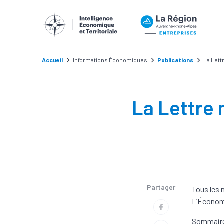
Accueil
Informations Économiques
Publications
La Lett
La Lettre 
Partager
Tous les 
L’Économi
Sommair