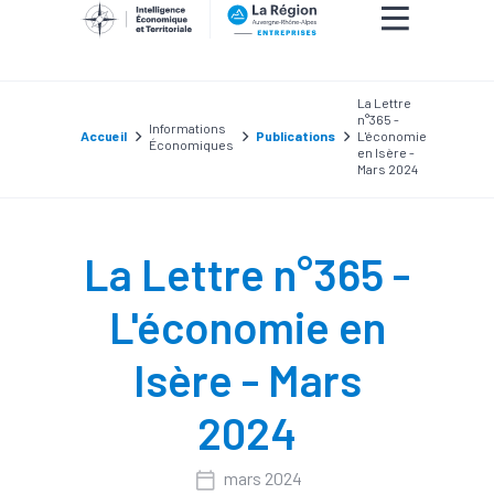
La Lettre
n°365 -
Informations
Accueil
Publications
L'économie
Économiques
en Isère -
Mars 2024
La Lettre n°365 -
L'économie en
Isère - Mars
2024
mars 2024