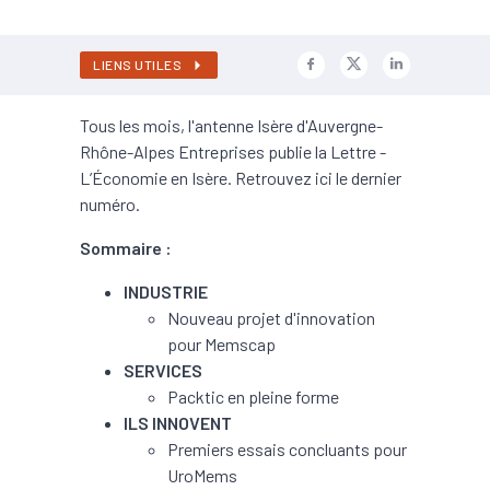
LIENS UTILES
Tous les mois, l'antenne Isère d'Auvergne-
Rhône-Alpes Entreprises publie la Lettre -
L’Économie en Isère. Retrouvez ici le dernier
numéro.
Sommaire :
INDUSTRIE
Nouveau projet d'innovation
pour Memscap
SERVICES
Packtic en pleine forme
ILS INNOVENT
Premiers essais concluants pour
UroMems