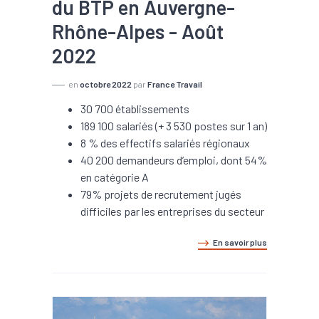
du BTP en Auvergne-
Rhône-Alpes - Août
2022
en
octobre 2022
par
France Travail
30 700 établissements
189 100 salariés (+ 3 530 postes sur 1 an)
8 % des effectifs salariés régionaux
40 200 demandeurs d’emploi, dont 54%
en catégorie A
79% projets de recrutement jugés
difficiles par les entreprises du secteur
En savoir plus