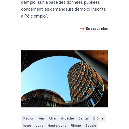
d’emploi sur la base des données publiées
concernent les demandeurs d’emploi inscrits
à Pôle emploi.
En savoir plus
Région
Ain
Allier
Ardèche
Cantal
Drôme
Isère
Loire
Haute-Loire
Rhône
Savoie