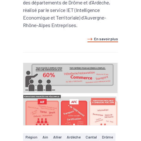
des départements de Drôme et d’Ardèche,
réalisé par le service IET (Intelligence
Economique et Territoriale) d'Auvergne-
Rhône-Alpes Entreprises.
En savoir plus
Région
Ain
Allier
Ardèche
Cantal
Drôme