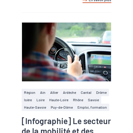
Région
Ain
Allier
Ardèche
Cantal
Drôme
Isère
Loire
Haute-Loire
Rhône
Savoie
Haute-Savoie
Puy-de-Dôme
Emploi, formation
[Infographie] Le secteur
de la mobilité et des