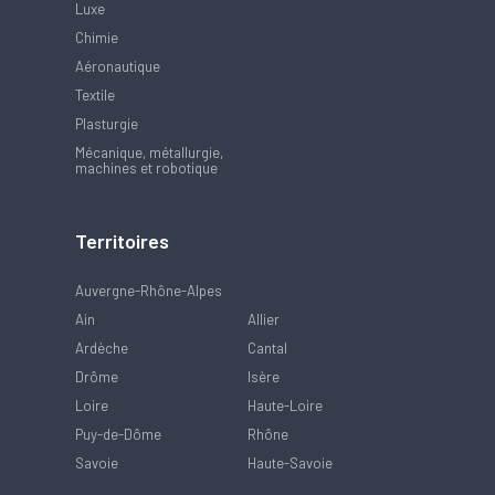
Luxe
Chimie
Aéronautique
Textile
Plasturgie
Mécanique, métallurgie,
machines et robotique
Territoires
Auvergne-Rhône-Alpes
Ain
Allier
Ardèche
Cantal
Drôme
Isère
Loire
Haute-Loire
Puy-de-Dôme
Rhône
Savoie
Haute-Savoie