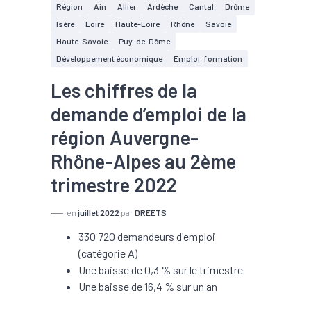
Région
Ain
Allier
Ardèche
Cantal
Drôme
Isère
Loire
Haute-Loire
Rhône
Savoie
Haute-Savoie
Puy-de-Dôme
Développement économique
Emploi, formation
Les chiffres de la
demande d’emploi de la
région Auvergne-
Rhône-Alpes au 2ème
trimestre 2022
en
juillet 2022
par
DREETS
330 720 demandeurs d'emploi
(catégorie A)
Une baisse de 0,3 % sur le trimestre
Une baisse de 16,4 % sur un an