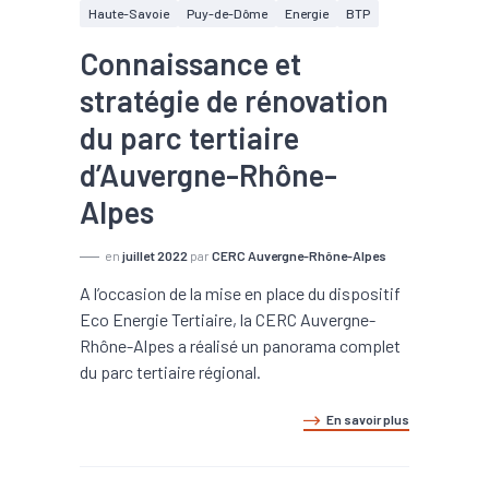
Haute-Savoie
Puy-de-Dôme
Energie
BTP
Connaissance et
stratégie de rénovation
du parc tertiaire
d’Auvergne-Rhône-
Alpes
en
juillet 2022
par
CERC Auvergne-Rhône-Alpes
A l’occasion de la mise en place du dispositif
Eco Energie Tertiaire, la CERC Auvergne-
Rhône-Alpes a réalisé un panorama complet
du parc tertiaire régional.
En savoir plus