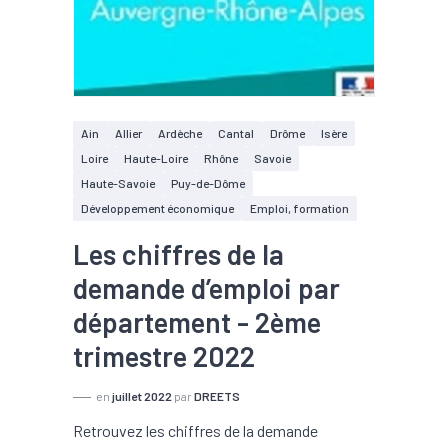
Ain
Allier
Ardèche
Cantal
Drôme
Isère
Loire
Haute-Loire
Rhône
Savoie
Haute-Savoie
Puy-de-Dôme
Développement économique
Emploi, formation
Les chiffres de la
demande d’emploi par
département - 2ème
trimestre 2022
en
juillet 2022
par
DREETS
Retrouvez les chiffres de la demande