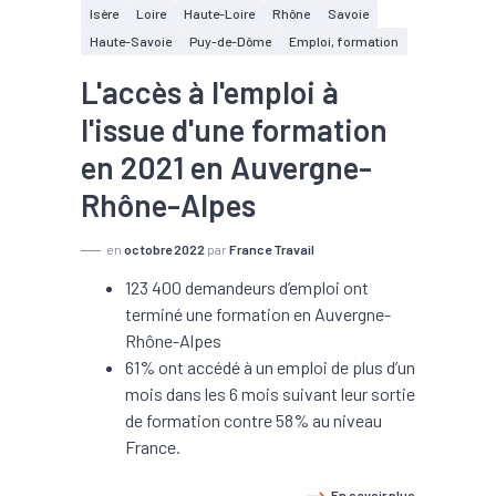
Isère
Loire
Haute-Loire
Rhône
Savoie
Haute-Savoie
Puy-de-Dôme
Emploi, formation
L'accès à l'emploi à
l'issue d'une formation
en 2021 en Auvergne-
Rhône-Alpes
en
octobre 2022
par
France Travail
123 400 demandeurs d’emploi ont
terminé une formation en Auvergne-
Rhône-Alpes
61% ont accédé à un emploi de plus d’un
mois dans les 6 mois suivant leur sortie
de formation contre 58% au niveau
France.
En savoir plus