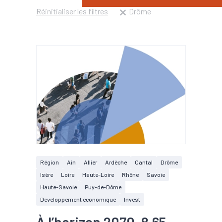
Réinitialiser les filtres
Drôme
Région
Ain
Allier
Ardèche
Cantal
Drôme
Isère
Loire
Haute-Loire
Rhône
Savoie
Haute-Savoie
Puy-de-Dôme
Développement économique
Invest