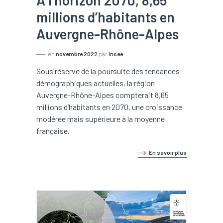
À l’horizon 2070, 8,65
millions d’habitants en
Auvergne-Rhône-Alpes
en
novembre 2022
par
Insee
Sous réserve de la poursuite des tendances
démographiques actuelles, la région
Auvergne-Rhône-Alpes compterait 8,65
millions d’habitants en 2070, une croissance
modérée mais supérieure à la moyenne
française.
En savoir plus