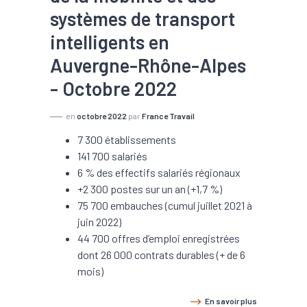
systèmes de transport
intelligents en
Auvergne-Rhône-Alpes
- Octobre 2022
en
octobre 2022
par
France Travail
7 300 établissements
141 700 salariés
6 % des effectifs salariés régionaux
+2 300 postes sur un an (+1,7 %)
75 700 embauches (cumul juillet 2021 à
juin 2022)
44 700 offres d’emploi enregistrées
dont 26 000 contrats durables (+ de 6
mois)
En savoir plus