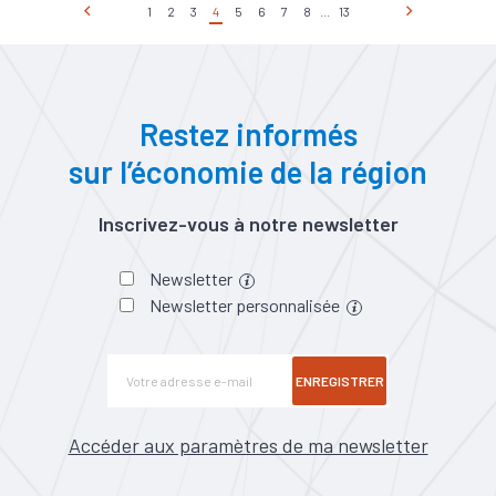
1
2
3
4
5
6
7
8
...
13
Restez informés
sur l’économie de la région
Inscrivez-vous à notre newsletter
Newsletter
Newsletter personnalisée
ENREGISTRER
Accéder aux paramètres de ma newsletter