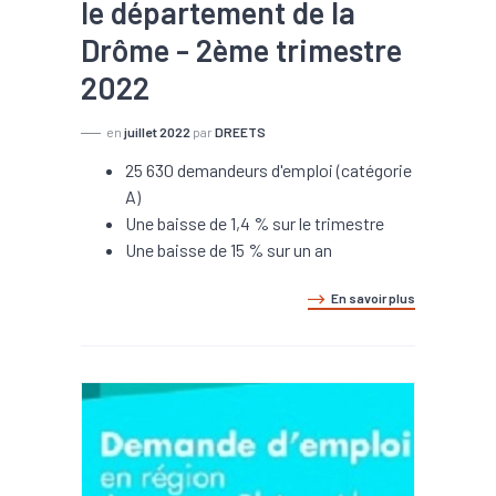
le département de la
Drôme - 2ème trimestre
2022
en
juillet 2022
par
DREETS
25 630 demandeurs d'emploi (catégorie
A)
Une baisse de 1,4 % sur le trimestre
Une baisse de 15 % sur un an
En savoir plus