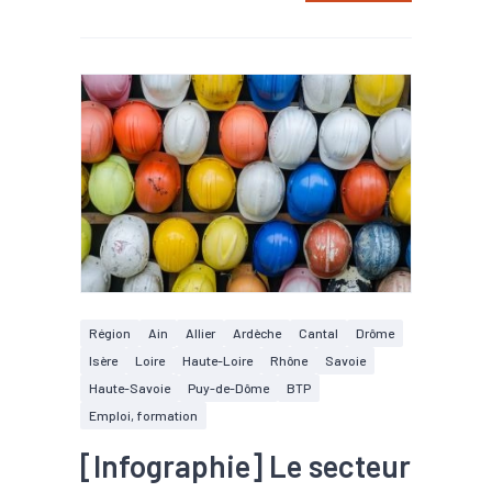
Région
Ain
Allier
Ardèche
Cantal
Drôme
Isère
Loire
Haute-Loire
Rhône
Savoie
Haute-Savoie
Puy-de-Dôme
BTP
Emploi, formation
[Infographie] Le secteur