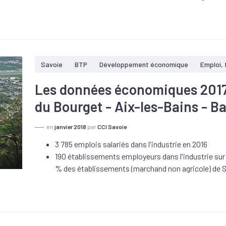
Savoie
BTP
Développement économique
Emploi,
Les données économiques 2017 s
du Bourget - Aix-les-Bains - B
en
janvier 2018
par
CCI Savoie
3 785 emplois salariés dans l'industrie en 2016
190 établissements employeurs dans l'industrie sur 
% des établissements (marchand non agricole) de 