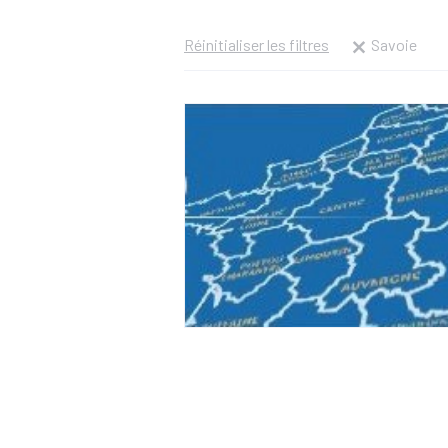
Réinitialiser les filtres
Savoie