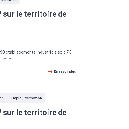
ur le territoire de
90 établissements industriels soit 7,6
Savoie
En savoir plus
ion
Emploi, formation
ur le territoire de