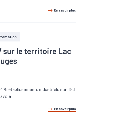
En savoir plus
 formation
ur le territoire Lac
auges
475 établissements industriels soit 19,1
Savoie
En savoir plus