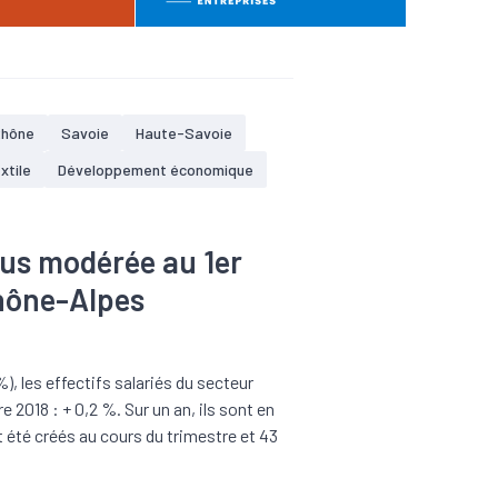
Rhône
Savoie
Haute-Savoie
xtile
Développement économique
lus modérée au 1er
Rhône-Alpes
%), les effectifs salariés du secteur
 2018 : + 0,2 %. Sur un an, ils sont en
 été créés au cours du trimestre et 43