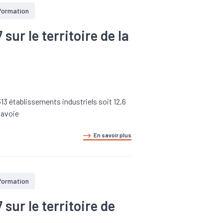
 formation
ur le territoire de la
13 établissements industriels soit 12,6
Savoie
En savoir plus
 formation
ur le territoire de