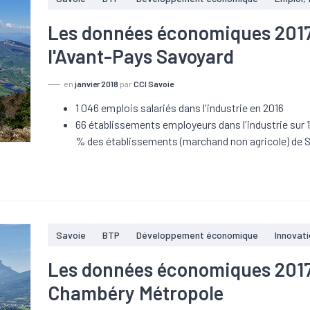
Les données économiques 2017 s
l'Avant-Pays Savoyard
en
janvier 2018
par
CCI Savoie
1 046 emplois salariés dans l'industrie en 2016
66 établissements employeurs dans l'industrie sur 1
% des établissements (marchand non agricole) de 
Savoie
BTP
Développement économique
Innovat
Les données économiques 2017 s
Chambéry Métropole