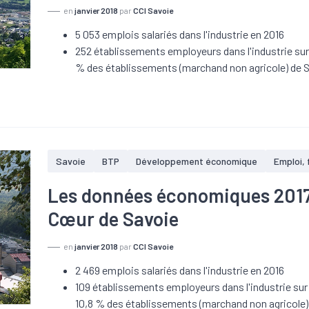
en
janvier 2018
par
CCI Savoie
5 053 emplois salariés dans l'industrie en 2016
252 établissements employeurs dans l'industrie sur
% des établissements (marchand non agricole) de 
Savoie
BTP
Développement économique
Emploi,
Les données économiques 2017 s
Cœur de Savoie
en
janvier 2018
par
CCI Savoie
2 469 emplois salariés dans l'industrie en 2016
109 établissements employeurs dans l'industrie sur
10,8 % des établissements (marchand non agricole)