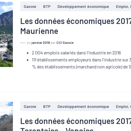
Savoie
BTP
Développement économique
Emploi,
Les données économiques 2017 s
Maurienne
en
janvier 2018
par
CCI Savoie
2 004 emplois salariés dans l'industrie en 2016
111 établissements employeurs dans l'industrie sur 3
% des établissements (marchand non agricole) de 
Savoie
BTP
Développement économique
Emploi,
Les données économiques 2017 s
Tarentaise - Vanoise