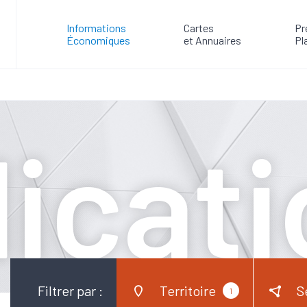
Informations
Cartes
Pr
Économiques
et Annuaires
Pl
icat
Filtrer par :
Territoire
S
1