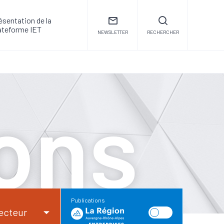
ésentation de la
ateforme IET
NEWSLETTER
RECHERCHER
ions
Publications
ecteur