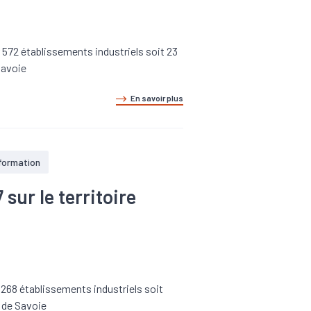
 572 établissements industriels soit 23
Savoie
En savoir plus
 formation
ur le territoire
 268 établissements industriels soit
 de Savoie