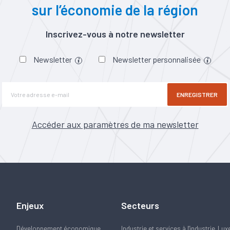
sur l’économie de la région
Inscrivez-vous à notre newsletter
Newsletter
Newsletter personnalisée
ENREGISTRER
Accéder aux paramètres de ma newsletter
Enjeux
Secteurs
Développement économique
Industrie et services à l'industrie
Lux