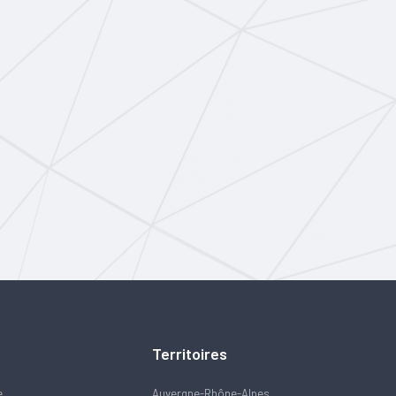
Territoires
e
Auvergne-Rhône-Alpes