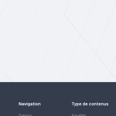
Navigation
Type de contenus
Quésaco
Actualités