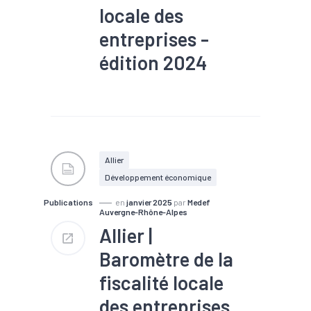
locale des
entreprises -
édition 2024
#Emploi
#Entreprises
#EPCI
#Fiscalité
#Foncier
Allier
Développement économique
Publications
en
janvier 2025
par
Medef
Auvergne-Rhône-Alpes
Allier |
Baromètre de la
fiscalité locale
des entreprises