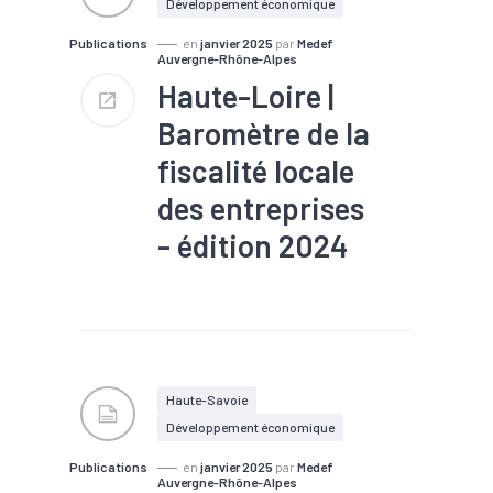
Développement économique
Publications
en
janvier 2025
par
Medef
Auvergne-Rhône-Alpes
Haute-Loire |
Baromètre de la
fiscalité locale
des entreprises
- édition 2024
#Emploi
#Entreprises
#EPCI
#Fiscalité
#Foncier
Haute-Savoie
Développement économique
Publications
en
janvier 2025
par
Medef
Auvergne-Rhône-Alpes