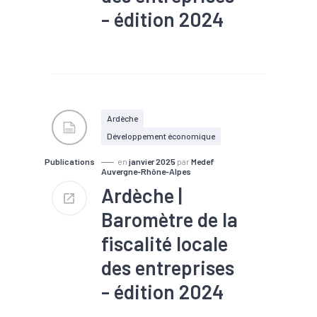
- édition 2024
#Emploi
#Entreprises
#EPCI
#Fiscalité
#Foncier
Ardèche
Développement économique
Publications
en
janvier 2025
par
Medef
Auvergne-Rhône-Alpes
Ardèche |
Baromètre de la
fiscalité locale
des entreprises
- édition 2024