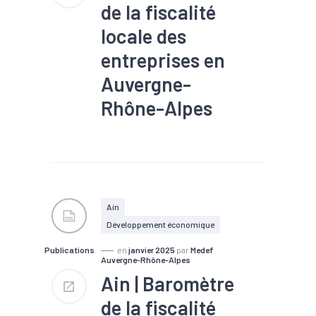
de la fiscalité
locale des
entreprises en
Auvergne-
Rhône-Alpes
#Emploi
#Entreprises
#EPCI
#Fiscalité
#Foncier
Ain
Développement économique
Publications
en
janvier 2025
par
Medef
Auvergne-Rhône-Alpes
Ain | Baromètre
de la fiscalité