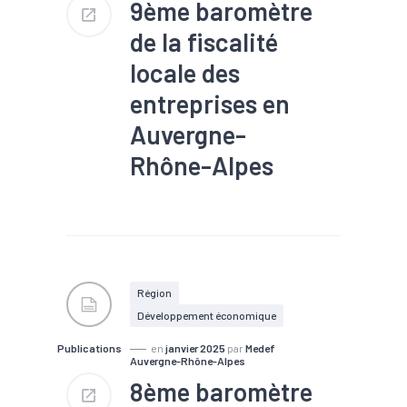
9ème baromètre
de la fiscalité
locale des
entreprises en
Auvergne-
Rhône-Alpes
#Emploi
#Entreprises
#EPCI
#Fiscalité
#Foncier
Région
Développement économique
Publications
en
janvier 2025
par
Medef
Auvergne-Rhône-Alpes
8ème baromètre