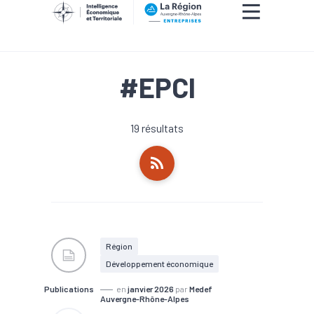
#EPCI
19 résultats
Région
Développement économique
Publications
en
janvier 2026
par
Medef
Auvergne-Rhône-Alpes