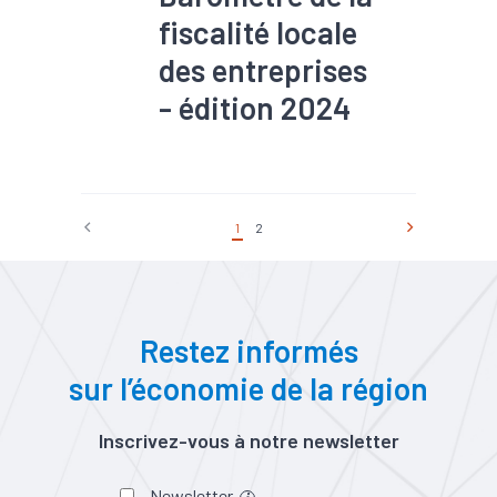
fiscalité locale
des entreprises
- édition 2024
#Emploi
#Entreprises
#EPCI
#Fiscalité
#Foncier
1
2
Restez informés
sur l’économie de la région
Inscrivez-vous à notre newsletter
Newsletter