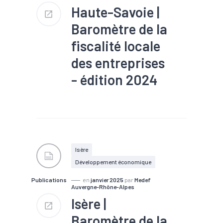
Haute-Savoie |
Baromètre de la
fiscalité locale
des entreprises
- édition 2024
#Emploi
#Entreprises
#EPCI
#Fiscalité
#Foncier
Isère
Développement économique
Publications
en
janvier 2025
par
Medef
Auvergne-Rhône-Alpes
Isère |
Baromètre de la