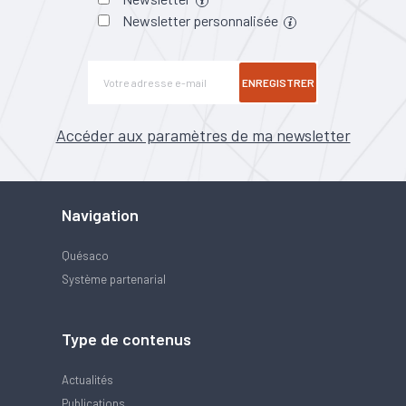
Newsletter personnalisée
ENREGISTRER
Accéder aux paramètres de ma newsletter
Navigation
Quésaco
Système partenarial
Type de contenus
Actualités
Publications