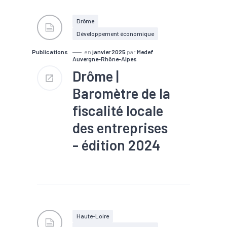
Drôme
Développement économique
Publications
en
janvier 2025
par
Medef
Auvergne-Rhône-Alpes
Drôme |
Baromètre de la
fiscalité locale
des entreprises
- édition 2024
#Emploi
#Entreprises
#EPCI
#Fiscalité
#Foncier
Haute-Loire