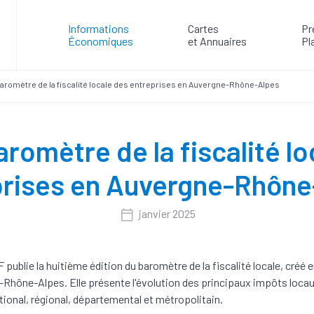
Informations
Cartes
Pr
Économiques
et Annuaires
Pl
romètre de la fiscalité locale des entreprises en Auvergne-Rhône-Alpes
romètre de la fiscalité lo
prises en Auvergne-Rhône
janvier 2025
publie la huitième édition du baromètre de la fiscalité locale, créé 
Rhône-Alpes. Elle présente l'évolution des principaux impôts loca
tional, régional, départemental et métropolitain.