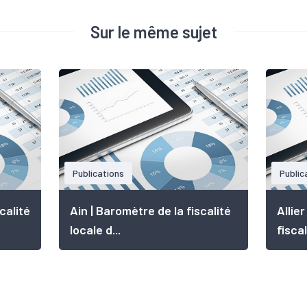
Sur le même sujet
Publications
Public
calité
Ain | Baromètre de la fiscalité
Allie
locale d...
fiscal