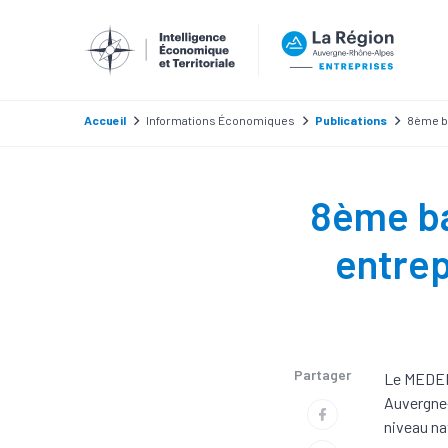
Accueil
Informations Économiques
Publications
8ème ba
8ème ba
entre
Partager
Le MEDEF 
Auvergne-
niveau na