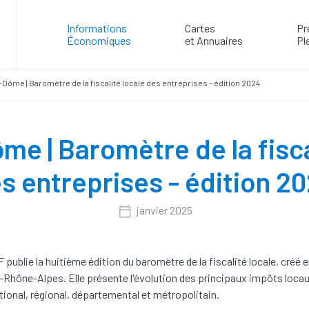
Informations
Cartes
Pr
Économiques
et Annuaires
Pl
Dôme | Baromètre de la fiscalité locale des entreprises - édition 2024
e | Baromètre de la fisca
s entreprises - édition 2
janvier 2025
publie la huitième édition du baromètre de la fiscalité locale, créé 
Rhône-Alpes. Elle présente l'évolution des principaux impôts loca
tional, régional, départemental et métropolitain.