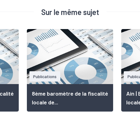
Sur le même sujet
Publications
Public
calité
8ème baromètre de la fiscalité
Ain |
locale de...
locale