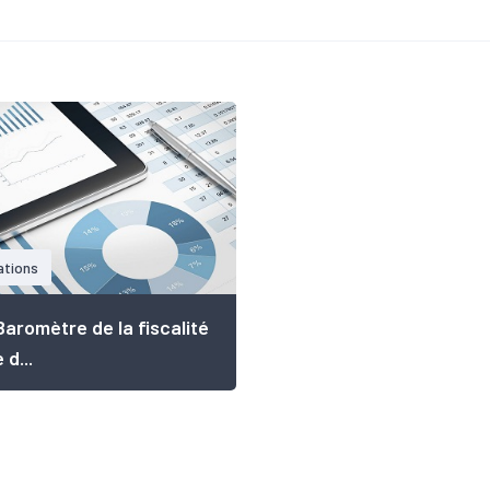
ations
 Baromètre de la fiscalité
 d...