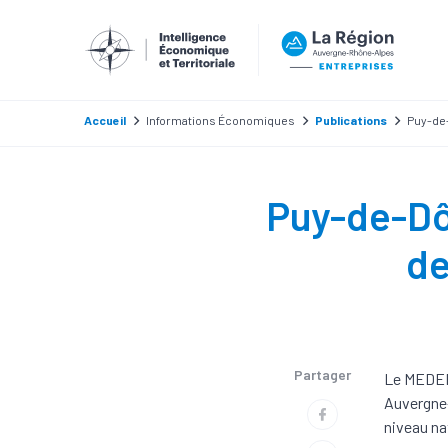
Accueil
Informations Économiques
Publications
Puy-de-
Puy-de-Dôm
de
Partager
Le MEDEF 
Auvergne-
niveau na