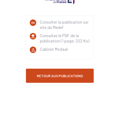
Consulter la publication sur
site du Medef
Consultez le PDF de la
publication (1 page; 222 Ko)
Cabinet Modaal
RETOUR AUX PUBLICATIONS