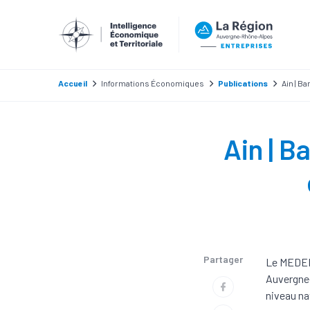
Accueil
Informations Économiques
Publications
Ain | B
Ain | B
Partager
Le MEDEF 
Auvergne-
niveau na