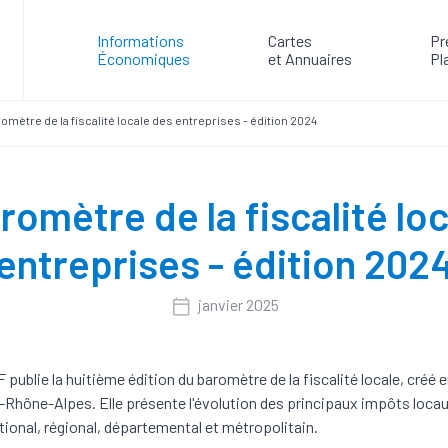
Informations
Cartes
Pr
Économiques
et Annuaires
Pl
aromètre de la fiscalité locale des entreprises - édition 2024
aromètre de la fiscalité lo
entreprises - édition 202
janvier 2025
publie la huitième édition du baromètre de la fiscalité locale, créé 
Rhône-Alpes. Elle présente l'évolution des principaux impôts loca
tional, régional, départemental et métropolitain.