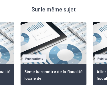
Sur le même sujet
Publications
Public
calité
8ème baromètre de la fiscalité
Allie
locale de...
fiscal