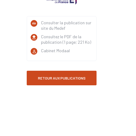
Consulter la publication sur
site du Medef
Consultez le PDF de la
publication (1 page; 221 Ko)
Cabinet Modaal
RETOUR AUX PUBLICATIONS