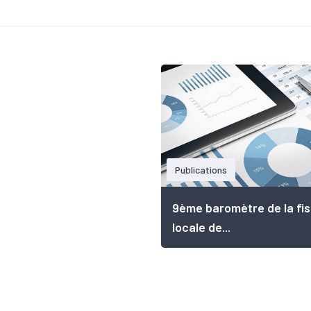
Publications
9ème baromètre de la fis
locale de...