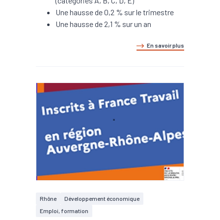
(catégories A, B, C, D, E)
Une hausse de 0,2 % sur le trimestre
Une hausse de 2,1 % sur un an
En savoir plus
Rhône
Développement économique
Emploi, formation