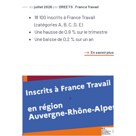
en
juillet 2026
par
DREETS
;
France Travail
18 100 inscrits à France Travail
(catégories A, B, C, D, E)
Une hausse de 0,9 % sur le trimestre
Une baisse de 0,2 % sur un an
En savoir plus