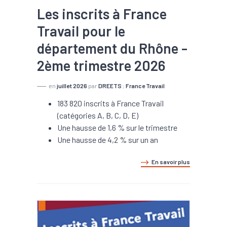
Les inscrits à France
Travail pour le
département du Rhône -
2ème trimestre 2026
en
juillet 2026
par
DREETS
;
France Travail
183 820 inscrits à France Travail
(catégories A, B, C, D, E)
Une hausse de 1,6 % sur le trimestre
Une hausse de 4,2 % sur un an
En savoir plus