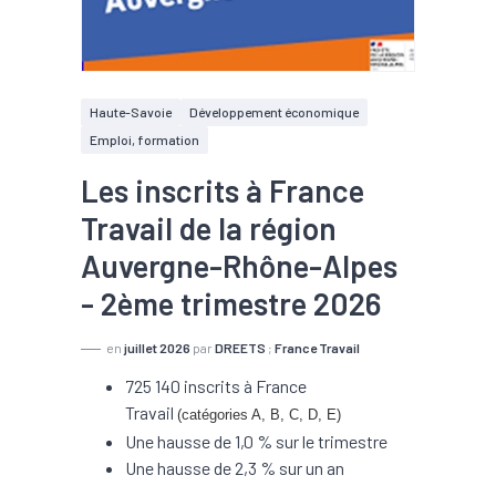
Haute-Savoie
Développement économique
Emploi, formation
Les inscrits à France
Travail de la région
Auvergne-Rhône-Alpes
- 2ème trimestre 2026
en
juillet 2026
par
DREETS
;
France Travail
725 140 inscrits à France
Travail
(catégories A, B, C, D, E)
Une hausse de 1,0 % sur le trimestre
Une hausse de 2,3 % sur un an