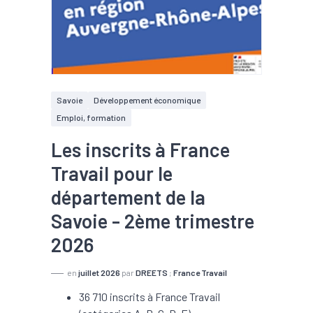
Savoie
Développement économique
Emploi, formation
Les inscrits à France
Travail pour le
département de la
Savoie - 2ème trimestre
2026
en
juillet 2026
par
DREETS
;
France Travail
36 710 inscrits à France Travail