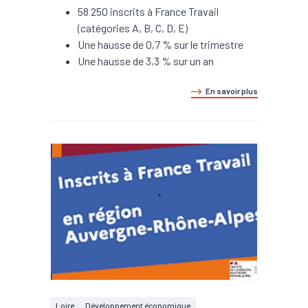
58 250 inscrits à France Travail
(catégories A, B, C, D, E)
Une hausse de 0,7 % sur le trimestre
Une hausse de 3,3 % sur un an
En savoir plus
Loire
Développement économique