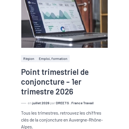
Région
Emploi, formation
Point trimestriel de
conjoncture - 1er
trimestre 2026
en
juillet 2026
par
DREETS
;
France Travail
Tous les trimestres, retrouvez les chiffres
clés de la conjoncture en Auvergne-Rhône-
Alpes.