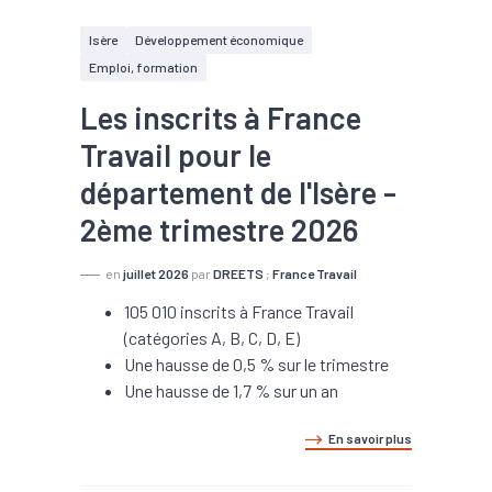
Isère
Développement économique
Emploi, formation
Les inscrits à France
Travail pour le
département de l'Isère -
2ème trimestre 2026
en
juillet 2026
par
DREETS
;
France Travail
105 010 inscrits à France Travail
(catégories A, B, C, D, E)
Une hausse de 0,5 % sur le trimestre
Une hausse de 1,7 % sur un an
En savoir plus