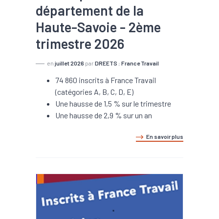
département de la
Haute-Savoie - 2ème
trimestre 2026
en
juillet 2026
par
DREETS
;
France Travail
74 860 inscrits à France Travail
(catégories A, B, C, D, E)
Une hausse de 1,5 % sur le trimestre
Une hausse de 2,9 % sur un an
En savoir plus