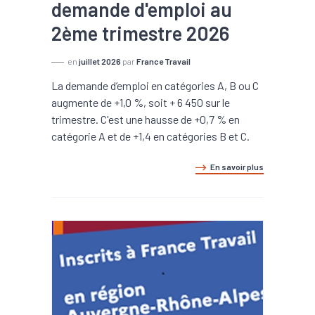
demande d'emploi au
2ème trimestre 2026
en
juillet 2026
par
France Travail
La demande d’emploi en catégories A, B ou C
augmente de +1,0 %, soit + 6 450 sur le
trimestre. C'est une hausse de +0,7 % en
catégorie A et de +1,4 en catégories B et C.
En savoir plus