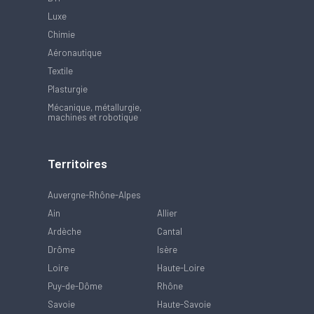
Luxe
Chimie
Aéronautique
Textile
Plasturgie
Mécanique, métallurgie,
machines et robotique
Territoires
Auvergne-Rhône-Alpes
Ain
Allier
Ardèche
Cantal
Drôme
Isère
Loire
Haute-Loire
Puy-de-Dôme
Rhône
Savoie
Haute-Savoie