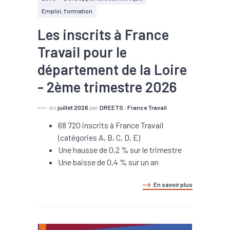
Emploi, formation
Les inscrits à France
Travail pour le
département de la Loire
- 2ème trimestre 2026
en
juillet 2026
par
DREETS
;
France Travail
68 720 inscrits à France Travail
(catégories A, B, C, D, E)
Une hausse de 0,2 % sur le trimestre
Une baisse de 0,4 % sur un an
En savoir plus