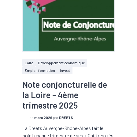
Loire
Développement économique
Emploi, formation
Invest
Note conjoncturelle de
la Loire - 4ème
trimestre 2025
en
mars 2026
par
DREETS
La Dreets Auvergne-Rhône-Alpes fait le
point chaque trimestre de ses « Chiffres clés