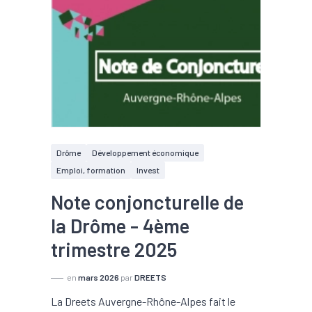
Drôme
Développement économique
Emploi, formation
Invest
Note conjoncturelle de
la Drôme - 4ème
trimestre 2025
en
mars 2026
par
DREETS
La Dreets Auvergne-Rhône-Alpes fait le