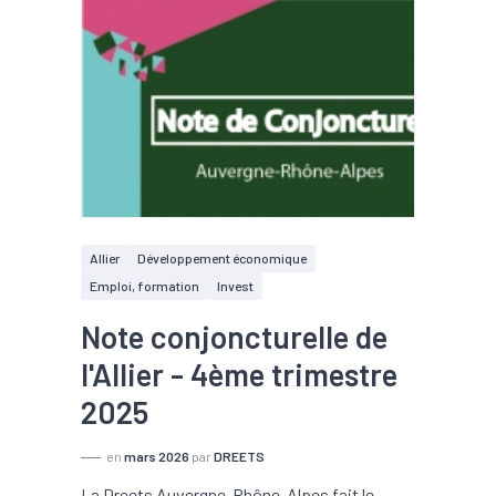
Allier
Développement économique
Emploi, formation
Invest
Note conjoncturelle de
l'Allier - 4ème trimestre
2025
en
mars 2026
par
DREETS
La Dreets Auvergne-Rhône-Alpes fait le