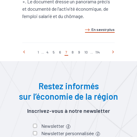
». Le document dresse un panorama précis
et documenté de l’activité économique, de
l’emploi salarié et du chômage.
En savoir plus
1
...
4
5
6
7
8
9
10
...
114
Restez informés
sur l’économie de la région
Inscrivez-vous à notre newsletter
Newsletter
Newsletter personnalisée