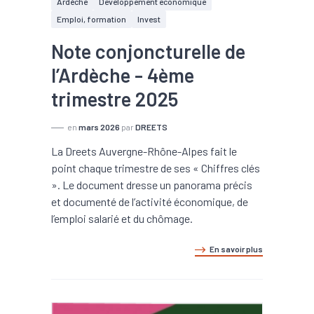
Ardèche
Développement économique
Emploi, formation
Invest
Note conjoncturelle de
l’Ardèche - 4ème
trimestre 2025
en
mars 2026
par
DREETS
La Dreets Auvergne-Rhône-Alpes fait le
point chaque trimestre de ses « Chiffres clés
». Le document dresse un panorama précis
et documenté de l’activité économique, de
l’emploi salarié et du chômage.
En savoir plus