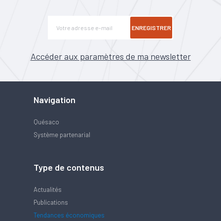
ENREGISTRER
Accéder aux paramètres de ma newsletter
Navigation
Quésaco
Système partenarial
Type de contenus
Actualités
Publications
Tendances économiques