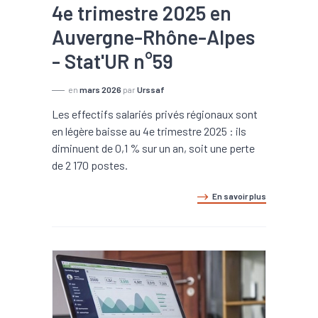
4e trimestre 2025 en
Auvergne-Rhône-Alpes
- Stat'UR n°59
en
mars 2026
par
Urssaf
Les effectifs salariés privés régionaux sont
en légère baisse au 4e trimestre 2025 : ils
diminuent de 0,1 % sur un an, soit une perte
de 2 170 postes.
En savoir plus