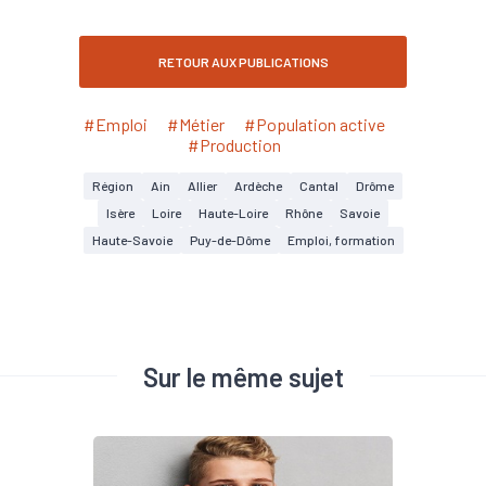
RETOUR AUX PUBLICATIONS
#Emploi
#Métier
#Population active
#Production
Région
Ain
Allier
Ardèche
Cantal
Drôme
Isère
Loire
Haute-Loire
Rhône
Savoie
Haute-Savoie
Puy-de-Dôme
Emploi, formation
Sur le même sujet